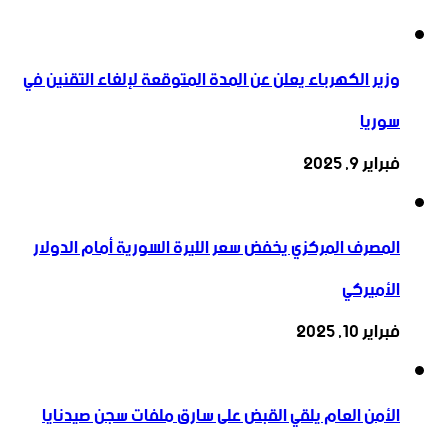
وزير الكهرباء يعلن عن المدة المتوقعة لإلغاء التقنين في
سوريا
فبراير 9, 2025
المصرف المركزي يخفض سعر الليرة السورية أمام الدولار
الأميركي
فبراير 10, 2025
الأمن العام يلقي القبض على سارق ملفات سجن صيدنايا