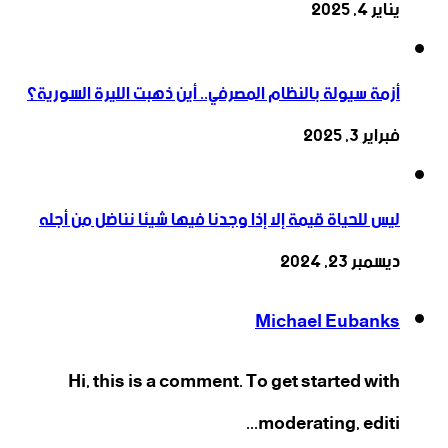
يناير 4, 2025
أزمة سيولة بالنظام المصرفي.. أين ذهبت الليرة السورية؟
فبراير 3, 2025
ليس للحياة قيمة إلا إذا وجدنا فيها شيئا نناضل من أجله
ديسمبر 23, 2024
Michael Eubanks
Hi, this is a comment. To get started with
moderating, editi...