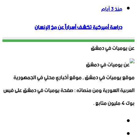
منذ 3 أيام
دراسة أميركية تكشف أسراراً عن مخ الإنسان
عن يوميات في دمشق
موقع يوميات في دمشق , موقع أخباري محلي في الجمهورية
العربية السورية ومن منصاته : صفحة يوميات في دمشق على فيس
بوك 4 مليون متابع .
فيسبوك
‫X