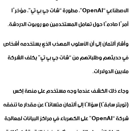
الاصطناعي “OpenAI”، مطورة “شات جي بي تي”، مؤخرًا
أمرًا صادمًا حول تعامل المستخدمين مع روبوت الدردشة.
وأشار ألتمان إلى أن الأسلوب المهذب الذي يستخدمه أشخاص
في حديثهم وطلباتهم من “شات جي بي تي” يكلف الشركة
ملايين الدولارات.
وجاء ذلك الكشف عندما وجه مستخدم على منصة إكس
(تويتر سابقًا) سؤالًا إلى ألتمان متسائلًا عن مقدار ما تنفقه
شركة “OpenAI” على الكهرباء في مراكز البيانات لمعالجة