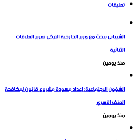
تعليقات
الشيباني يبحث مع وزير الخارجية التركي تعزيز العلاقات
الثنائية
منذ يومين
الشؤون الاجتماعية: إعداد مسودة مشروع قانون لمكافحة
العنف الأسري ‏
منذ يومين