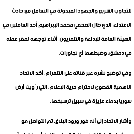
للتجاوب ‏السريع والجهود المبذولة في التعامل مع حادث
الاعتداء، الذي طال الصحفي ‏محمد الإبراهيم أحد العاملين في
الهيئة العامة للإذاعة والتلفزيون، أثناء توجهه ‏لمقر عمله
في دمشق، وضبطهما أي تجاوزات.
‏وفي توضيح نشره عبر قناته على التلغرام, أكد الاتحاد
الأهمية القصوى ‏لاحترام حرية الإعلام، التي رُويت أرض
سوريا بدماء عزيزة في سبيل ‏ترسيخها.‏
وأشار الاتحاد إلى أنه فور ورود البلاغ، تم التواصل مع