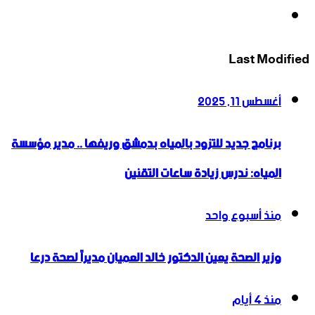
انستقرام
Last Modified
أغسطس 11, 2025
برنامج جديد للتزود بالمياه بدمشق وريفها .. مدير مؤسسة
المياه: ندرس زيادة ساعات التقنين
منذ أسبوع واحد
وزير الصحة يعين الدكتور خالد العميان مديراً لصحة درعا
منذ 4 أيام