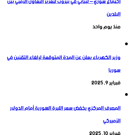
اجتماع سوري – لبناني في بيروت لتعزيز التعاون ‏الأمني ‏بين
البلدين
منذ يوم واحد
وزير الكهرباء يعلن عن المدة المتوقعة لإلغاء التقنين في
سوريا
فبراير 9, 2025
المصرف المركزي يخفض سعر الليرة السورية أمام الدولار
الأميركي
فبراير 10, 2025