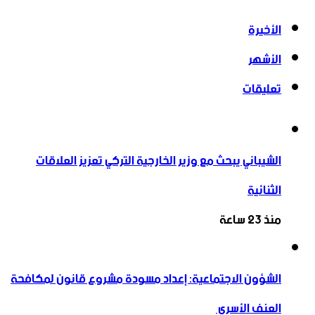
الأخيرة
الأشهر
تعليقات
الشيباني يبحث مع وزير الخارجية التركي تعزيز العلاقات
الثنائية
منذ 23 ساعة
الشؤون الاجتماعية: إعداد مسودة مشروع قانون لمكافحة
العنف الأسري ‏