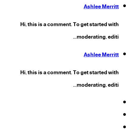
Ashlee Merritt
Hi, this is a comment. To get started with
moderating, editi...
Ashlee Merritt
Hi, this is a comment. To get started with
moderating, editi...
فيسبوك
‫X
‫YouTube