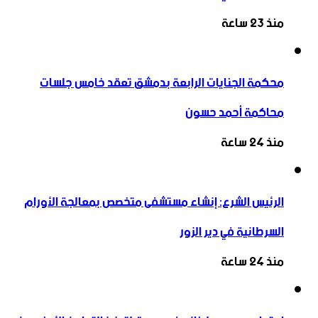
منذ 23 ساعة
محكمة الجنايات الرابعة بدمشق تعقد خامس جلسات
محاكمة أحمد حسون
منذ 24 ساعة
الرئيس الشرع: إنشاء ‌‏مستشفى متخصص بمعالجة الأورام
السرطانية في دير الزور
منذ 24 ساعة