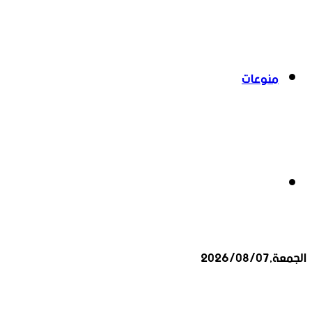
منوعات
بحث
الجمعة,2026/08/07
عن
أخبار عاجلة