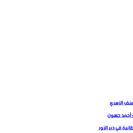
ف الأسري ‏
 أحمد حسون
نية في دير الزور