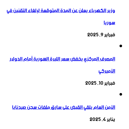
وزير الكهرباء يعلن عن المدة المتوقعة لإلغاء التقنين في
سوريا
فبراير 9, 2025
المصرف المركزي يخفض سعر الليرة السورية أمام الدولار
الأميركي
فبراير 10, 2025
الأمن العام يلقي القبض على سارق ملفات سجن صيدنايا
يناير 4, 2025