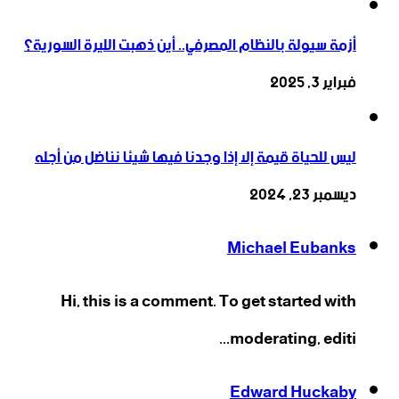
أزمة سيولة بالنظام المصرفي.. أين ذهبت الليرة السورية؟
فبراير 3, 2025
ليس للحياة قيمة إلا إذا وجدنا فيها شيئا نناضل من أجله
ديسمبر 23, 2024
Michael Eubanks
Hi, this is a comment. To get started with
moderating, editi...
Edward Huckaby