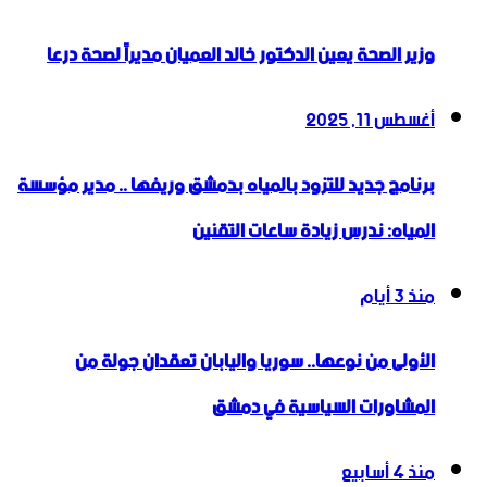
وزير الصحة يعين الدكتور خالد العميان مديراً لصحة درعا
أغسطس 11, 2025
برنامج جديد للتزود بالمياه بدمشق وريفها .. مدير مؤسسة
المياه: ندرس زيادة ساعات التقنين
منذ 3 أيام
الأولى من نوعها.. سوريا واليابان تعقدان جولة من
المشاورات السياسية في دمشق
منذ 4 أسابيع