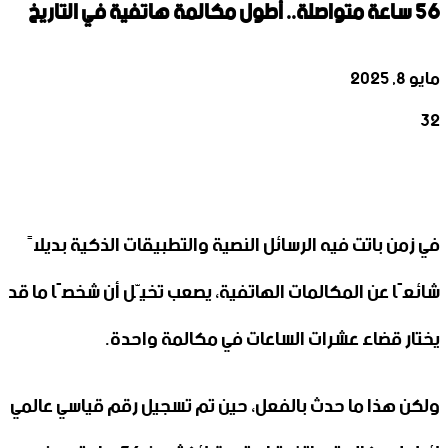
56 ساعة متواصلة.. أطول مكالمة هاتفية في التاريخ
مايو 8, 2025
32
‫X
تيلقرام
واتساب
لينكدإن
فيسبوك
في زمن باتت فيه الرسائل النصية والتطبيقات الذكية بديلاً
شائعًا عن المكالمات الهاتفية، يصعب تخيّل أن شخصًا ما قد
يختار قضاء عشرات الساعات في مكالمة واحدة.
ولكن هذا ما حدث بالفعل، حين تم تسجيل رقم قياسي عالمي