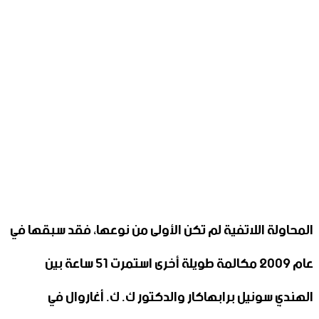
المحاولة اللاتفية لم تكن الأولى من نوعها، فقد سبقها في
عام 2009 مكالمة طويلة أخرى استمرت 51 ساعة بين
الهندي سونيل برابهاكار والدكتور ك. ك. أغاروال في