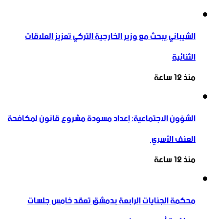
الشيباني يبحث مع وزير الخارجية التركي تعزيز العلاقات
الثنائية
منذ 12 ساعة
الشؤون الاجتماعية: إعداد مسودة مشروع قانون لمكافحة
العنف الأسري ‏
منذ 12 ساعة
محكمة الجنايات الرابعة بدمشق تعقد خامس جلسات