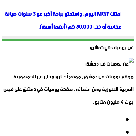
امتلك MG7 اليوم، واستمتع براحة أكبر مع 3 سنوات صيانة
مجانية أو حتى 30,000 كم (أيهما أسبق).
عن يوميات في دمشق
موقع يوميات في دمشق , موقع أخباري محلي في الجمهورية
العربية السورية ومن منصاته : صفحة يوميات في دمشق على فيس
بوك 4 مليون متابع .
فيسبوك
‫X