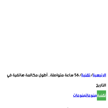
الرئيسية
/
تقنية
/
56 ساعة متواصلة.. أطول مكالمة هاتفية في
التاريخ
تقنية
منوعات
منوعات