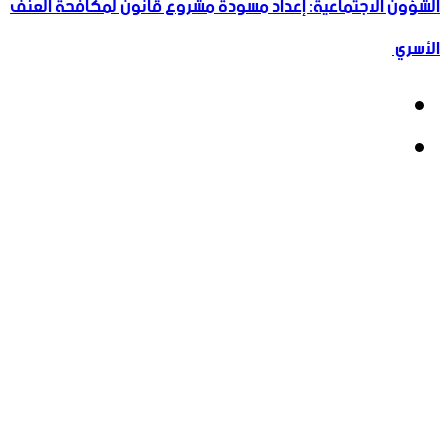
الشؤون الاجتماعية: إعداد مسودة مشروع قانون لمكافحة العنف
الأسري ‏