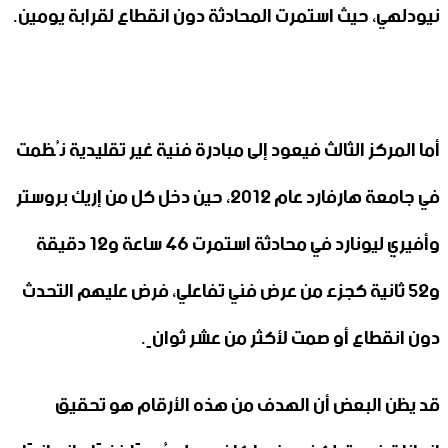
نيودلهي، حيث استمرت المحادثة دون انقطاع لقرابة يومين.
أما المركز الثالث فيعود إلى مبادرة فنية غير تقليدية نُظمت
في جامعة هارفارد عام 2012، حين دخل كل من إريك بروستر
وأفيري ليونارد في محادثة استمرت 46 ساعة و12 دقيقة
و52 ثانية كجزء من عرض فني تفاعلي، فرض عليهم التحدث
دون انقطاع أو صمت لأكثر من عشر ثوانٍ.
قد يظن البعض أن الهدف من هذه الأرقام هو تحقيق