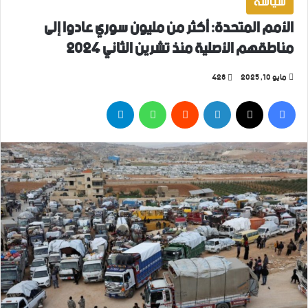
سياسة
الأمم المتحدة: أكثر من مليون سوري عادوا إلى
مناطقهم الأصلية منذ تشرين الثاني 2024
مايو 10, 2025
428
فيسبوك
‫X
لينكدإن
واتساب
تيلقرام