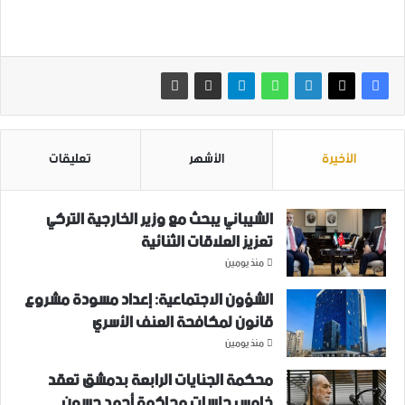
الأخيرة
الأشهر
تعليقات
الشيباني يبحث مع وزير الخارجية التركي
تعزيز العلاقات الثنائية
منذ يومين
الشؤون الاجتماعية: إعداد مسودة مشروع
قانون لمكافحة العنف الأسري ‏
منذ يومين
محكمة الجنايات الرابعة بدمشق تعقد
خامس جلسات محاكمة أحمد حسون