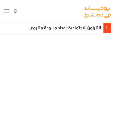
بحث عن
الق
الشؤون الاجتماعية: إعداد مسودة مشروع قانون لمكافحة العنف الأسري ‏