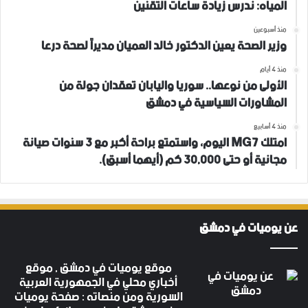
المياه: ندرس زيادة ساعات التقنين
منذ أسبوعين
وزير الصحة يعين الدكتور خالد العميان مديراً لصحة درعا
منذ 4 أيام
الأولى من نوعها.. سوريا واليابان تعقدان جولة من
المشاورات السياسية في دمشق
منذ 4 أسابيع
امتلك MG7 اليوم، واستمتع براحة أكبر مع 3 سنوات صيانة
مجانية أو حتى 30,000 كم (أيهما أسبق).
عن يوميات في دمشق
موقع يوميات في دمشق , موقع
أخباري محلي في الجمهورية العربية
السورية ومن منصاته : صفحة يوميات