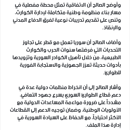
وأوضح الصالح أن الاتفاقية تمثل محطة مفصلية في
مسار بناء منظومة وطنية متكاملة لإدارة الكوارث،
وتنص على تقديم تدريبات نوعية لفرق الدفاع المدني
والإنقاذ.
وأضاف الصالح أن سوريا تعمل مع قطر على تجاوز
التحديات التي فرضتها سنوات الحرب والكوارث
الطبيعية، من خلال تأهيل الكوادر السورية وتزويدها
بأدوات حديثة تعزز الجهوزية والاستجابة الفورية
للطوارئ.
وأشار الصالح إلى أن انخراط منظمات دولية عدة في
دعم قطاع الطوارئ السوري يسرع جهود التعافي،
مشدداً على ضرورة مواءمة المساعدات الدولية مع
الأولويات الوطنية، وضمان توجيه الدعم إلى القطاعات
الأكثر احتياجاً، مع الحفاظ على السيادة السورية في
إدارة هذا الملف.