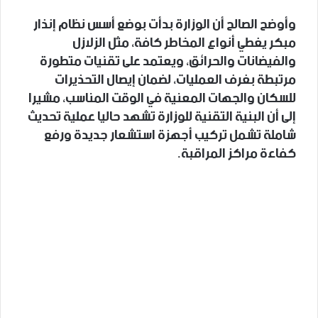
وأوضح الصالح أن الوزارة بدأت بوضع أسس نظام إنذار
مبكر يغطي أنواع المخاطر كافة، مثل الزلازل
والفيضانات والحرائق، ويعتمد على تقنيات متطورة
مرتبطة بغرف العمليات، لضمان إيصال التحذيرات
للسكان والجهات المعنية في الوقت المناسب، مشيرا
إلى أن البنية التقنية للوزارة تشهد حاليا عملية تحديث
شاملة تشمل تركيب أجهزة استشعار جديدة ورفع
كفاءة مراكز المراقبة.