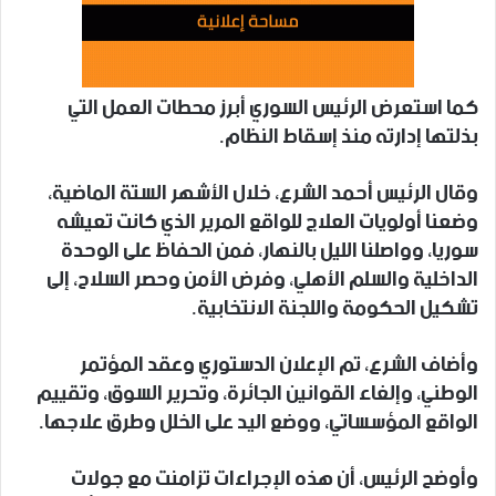
كما استعرض الرئيس السوري أبرز محطات العمل التي
بذلتها إدارته منذ إسقاط النظام.
وقال الرئيس أحمد الشرع، خلال الأشهر الستة الماضية،
وضعنا أولويات العلاج للواقع المرير الذي كانت تعيشه
سوريا، وواصلنا الليل بالنهار، فمن الحفاظ على الوحدة
الداخلية والسلم الأهلي، وفرض الأمن وحصر السلاح، إلى
تشكيل الحكومة واللجنة الانتخابية.
وأضاف الشرع، تم الإعلان الدستوري وعقد المؤتمر
الوطني، وإلغاء القوانين الجائرة، وتحرير السوق، وتقييم
الواقع المؤسساتي، ووضع اليد على الخلل وطرق علاجها.
وأوضح الرئيس، أن هذه الإجراءات تزامنت مع جولات