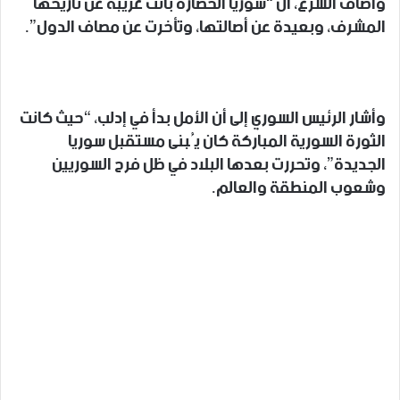
وأضاف الشرع، أن “سوريا الحضارة باتت غريبة عن تاريخها
المشرف، وبعيدة عن أصالتها، وتأخرت عن مصاف الدول”.
وأشار الرئيس السوري إلى أن الأمل بدأ في إدلب، “حيث كانت
الثورة السورية المباركة كان يُبنى مستقبل سوريا
الجديدة”، وتحررت بعدها البلاد في ظل فرح السوريين
وشعوب المنطقة والعالم.