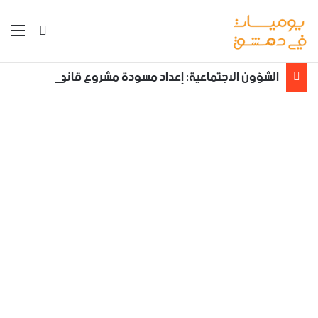
بحث عن
الق
الشؤون الاجتماعية: إعداد مسودة مشروع قانون لمكافحة العنف الأسري ‏