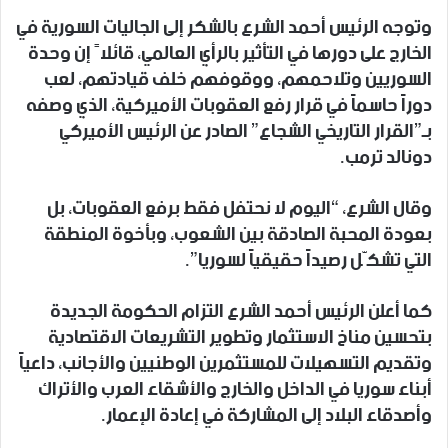
وتوجه الرئيس أحمد الشرع بالشكر إلى الجاليات السورية في
الخارج على دورها في التأثير بالرأي العالمي، قائلاً إن وحدة
السوريين وتلاحمهم، ووقوفهم خلف قيادتهم، لعب
دوراً حاسماً في قرار رفع العقوبات الأميركية، الذي وصفه
بـ”القرار التاريخي الشجاع” الصادر عن الرئيس الأميركي
دونالد ترمب.
وقال الشرع، “اليوم لا نحتفل فقط برفع العقوبات، بل
بعودة المحبة الصادقة بين الشعوب، وبأخوة المنطقة
التي تشكّل رصيداً حقيقياً لسوريا”.
كما أعلن الرئيس أحمد الشرع التزام الحكومة الجديدة
بتحسين مناخ الاستثمار وتطوير التشريعات الاقتصادية
وتقديم التسهيلات للمستثمرين الوطنيين والأجانب، داعياً
أبناء سوريا في الداخل والخارج والأشقاء العرب والأتراك
وأصدقاء البلاد إلى المشاركة في إعادة الإعمار.