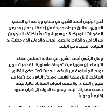
أعلن الرئيس أحمد الشرع، في خطاب وجّهه إلى الشعب
السوري، انطلاق مرحلة جديدة من إعادة الإعمار بعد رفع
العقوبات الأميركية عن سوريا، مشيداً بتكاتف السوريين
في الداخل والخارج، والدعم العربي والدولي الذي حظيت به
القيادة الجديدة في البلاد.
وقال الرئيس أحمد الشرع، في خطابه المتلفز، مساء
الأربعاء، إن سوريا مرت “مرحلة مأساوية” لقد مرت سوريا
بمرحلة مأساوية في تاريخها الحديث تحت حكم النظام
الساقط، قُتل فيها الشعب وهُجّر الناس، وغُيّبوا في
سجون الظلام، وارتفعت أصوات المعاناة عالياً، بينما
نُهبت مقدرات البلاد، وتحولت الدولة إلى كيان منبوذ
إقليمياً ودولياً.