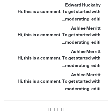
Edward Huckaby
Hi, this is a comment. To get started with
moderating, editi...
Ashlee Merritt
Hi, this is a comment. To get started with
moderating, editi...
Ashlee Merritt
Hi, this is a comment. To get started with
moderating, editi...
Ashlee Merritt
Hi, this is a comment. To get started with
moderating, editi...
‫X
فيسبوك
‫YouTube
انستقرام