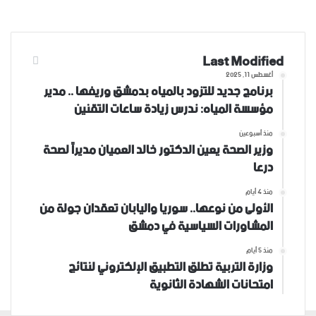
Last Modified
أغسطس 11, 2025
برنامج جديد للتزود بالمياه بدمشق وريفها .. مدير
مؤسسة المياه: ندرس زيادة ساعات التقنين
منذ أسبوعين
وزير الصحة يعين الدكتور خالد العميان مديراً لصحة
درعا
منذ 4 أيام
الأولى من نوعها.. سوريا واليابان تعقدان جولة من
المشاورات السياسية في دمشق
منذ 5 أيام
وزارة التربية تطلق التطبيق الإلكتروني لنتائج
امتحانات الشهادة الثانوية