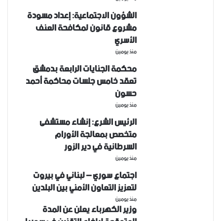
الشؤون الاجتماعية: إعداد مسودة
مشروع قانون لمكافحة العنف
الأسري ‏
منذ يومين
محكمة الجنايات الرابعة بدمشق
تعقد خامس جلسات محاكمة أحمد
حسون
منذ يومين
الرئيس الشرع: إنشاء ‌‏مستشفى
متخصص بمعالجة الأورام
السرطانية في دير الزور
منذ يومين
اجتماع سوري – لبناني في بيروت
لتعزيز التعاون ‏الأمني ‏بين البلدين
منذ يومين
وزير الكهرباء يعلن عن المدة