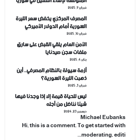
المتوقعة لإلغاء التقنين في سوريا
فبراير 9, 2025
المصرف المركزي يخفض سعر الليرة
السورية أمام الدولار الأميركي
فبراير 10, 2025
الأمن العام يلقي القبض على سارق
ملفات سجن صيدنايا
يناير 4, 2025
أزمة سيولة بالنظام المصرفي.. أين
ذهبت الليرة السورية؟
فبراير 3, 2025
ليس للحياة قيمة إلا إذا وجدنا فيها
شيئا نناضل من أجله
ديسمبر 23, 2024
Michael Eubanks
Hi, this is a comment. To get started with
moderating, editi...