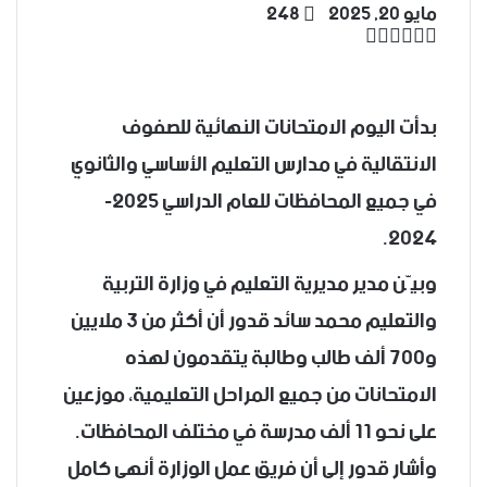
مايو 20, 2025
248
‫X
تيلقرام
واتساب
لينكدإن
فيسبوك
بدأت اليوم الامتحانات النهائية للصفوف
الانتقالية في مدارس التعليم الأساسي والثانوي
في جميع المحافظات للعام الدراسي 2025-
2024.
وبيّن مدير مديرية التعليم في وزارة التربية
والتعليم محمد سائد قدور أن أكثر من 3 ملايين
و700 ألف طالب وطالبة يتقدمون لهذه
الامتحانات من جميع المراحل التعليمية، موزعين
على نحو 11 ألف مدرسة في مختلف المحافظات.
وأشار قدور إلى أن فريق عمل الوزارة أنهى كامل