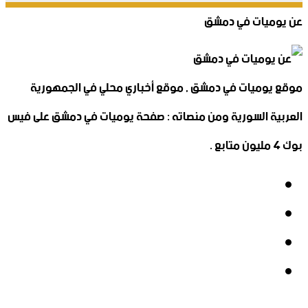
عن يوميات في دمشق
موقع يوميات في دمشق , موقع أخباري محلي في الجمهورية
العربية السورية ومن منصاته : صفحة يوميات في دمشق على فيس
بوك 4 مليون متابع .
فيسبوك
‫X
‫YouTube
انستقرام