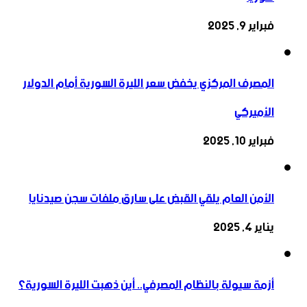
فبراير 9, 2025
المصرف المركزي يخفض سعر الليرة السورية أمام الدولار
الأميركي
فبراير 10, 2025
الأمن العام يلقي القبض على سارق ملفات سجن صيدنايا
يناير 4, 2025
أزمة سيولة بالنظام المصرفي.. أين ذهبت الليرة السورية؟