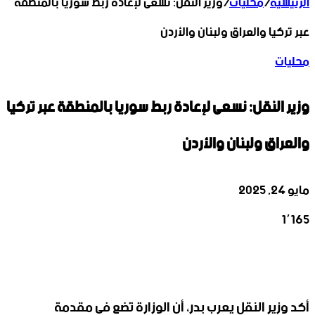
الرئيسية
/
محليات
/
وزير النقل: نسعى لإعادة ربط سوريا بالمنطقة
عبر تركيا والعراق ولبنان والأردن
محليات
وزير النقل: نسعى لإعادة ربط سوريا بالمنطقة عبر تركيا
والعراق ولبنان والأردن
مايو 24, 2025
1٬165
‫X
تيلقرام
واتساب
لينكدإن
فيسبوك
أكد وزير النقل يعرب بدر، أن الوزارة تضع في مقدمة