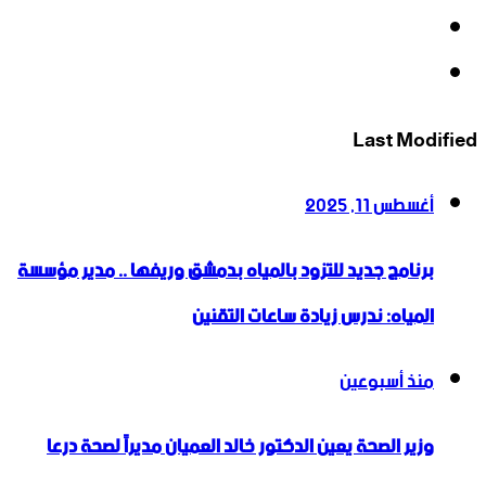
‫YouTube
انستقرام
Last Modified
أغسطس 11, 2025
برنامج جديد للتزود بالمياه بدمشق وريفها .. مدير مؤسسة
المياه: ندرس زيادة ساعات التقنين
منذ أسبوعين
وزير الصحة يعين الدكتور خالد العميان مديراً لصحة درعا