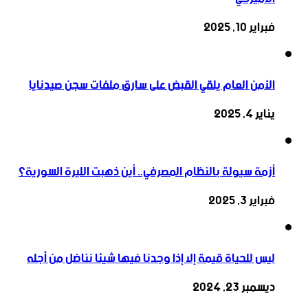
فبراير 10, 2025
الأمن العام يلقي القبض على سارق ملفات سجن صيدنايا
يناير 4, 2025
أزمة سيولة بالنظام المصرفي.. أين ذهبت الليرة السورية؟
فبراير 3, 2025
ليس للحياة قيمة إلا إذا وجدنا فيها شيئا نناضل من أجله
ديسمبر 23, 2024