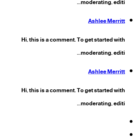
moderating, editi...
Ashlee Merritt
Hi, this is a comment. To get started with
moderating, editi...
Ashlee Merritt
Hi, this is a comment. To get started with
moderating, editi...
فيسبوك
‫X