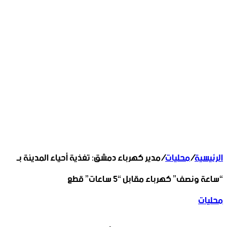
الرئيسية
/
محليات
/
مدير كهرباء دمشق: تغذية أحياء المدينة بـ
“ساعة ونصف” كهرباء مقابل “٥ ساعات” قطع
محليات