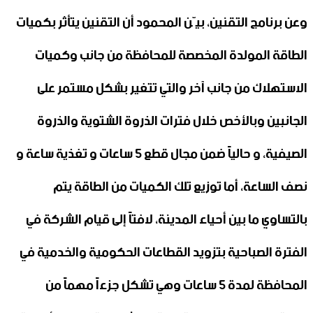
وعن برنامج التقنين، بيّن المحمود أن التقنين يتأثر بكميات
الطاقة المولدة المخصصة للمحافظة من جانب وكميات
الاستهلاك من جانب آخر والتي تتغير بشكل مستمر على
الجانبين وبالأخص خلال فترات الذروة الشتوية والذروة
الصيفية، و حالياً ضمن مجال قطع ٥ ساعات و تغذية ساعة و
نصف الساعة، أما توزيع تلك الكميات من الطاقة يتم
بالتساوي ما بين أحياء المدينة، لافتاً إلى قيام الشركة في
الفترة الصباحية بتزويد القطاعات الحكومية والخدمية في
المحافظة لمدة ٥ ساعات وهي تشكل جزءاً مهماً من