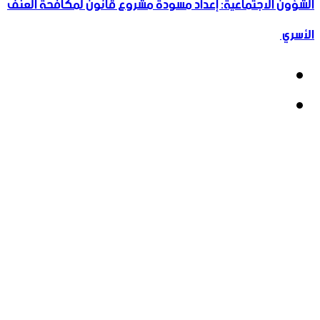
الشؤون الاجتماعية: إعداد مسودة مشروع قانون لمكافحة العنف
الأسري ‏