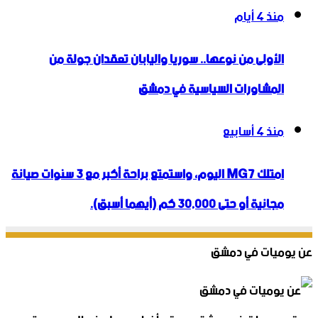
منذ 4 أيام
الأولى من نوعها.. سوريا واليابان تعقدان جولة من
المشاورات السياسية في دمشق
منذ 4 أسابيع
امتلك MG7 اليوم، واستمتع براحة أكبر مع 3 سنوات صيانة
مجانية أو حتى 30,000 كم (أيهما أسبق).
عن يوميات في دمشق