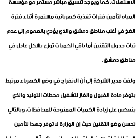
الاستهلاك، كما ويوجد تنسيق مباشر مستمر مع مؤسسة
المياه لتأمين فترات تغذية كهربائية مستمرة أثناء فترة
الضخ في أغلب مناطق دمشق والذي يؤدي بالعموم إلى عدم
ثبات جدول التقنين أما باقي الكميات توزع بشكل عادل في
مناطق دمشق.
ولفت مدير الشركة إلى أن الانفراج في وضع الكهرباء مرتبط
بتوفر مادة الفيول والغاز لتشغيل محطات التوليد والذي
ينعكس على زيادة الكميات الممنوحة للمحافظات، وبالتالي
تحسن وضع التقنين حيث إن الوزارة لا توفر جهداً لتأمين