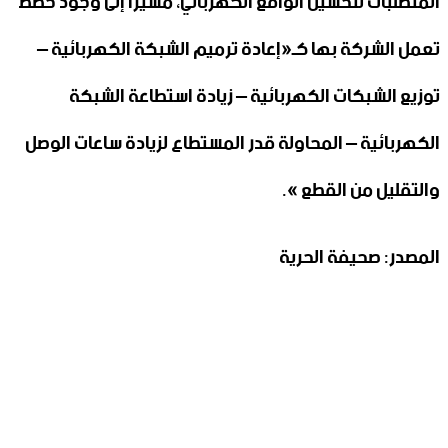
المتطلبات لتحسين الواقع الكهربائي، مشيراً إلى وجود خطط
تعمل الشركة بها كـ«إعادة ترميم الشبكة الكهربائية –
توزيع الشبكات الكهربائية – زيادة استطاعة الشبكة
الكهربائية – المحاولة قدر المستطاع لزيادة ساعات الوصل
والتقليل من القطع ».
المصدر: صحيفة الحرية