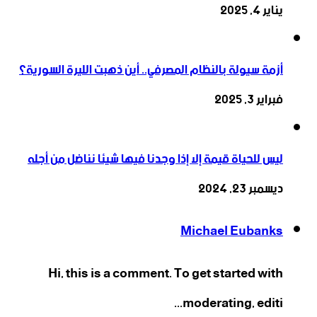
يناير 4, 2025
أزمة سيولة بالنظام المصرفي.. أين ذهبت الليرة السورية؟
فبراير 3, 2025
ليس للحياة قيمة إلا إذا وجدنا فيها شيئا نناضل من أجله
ديسمبر 23, 2024
Michael Eubanks
Hi, this is a comment. To get started with
moderating, editi...