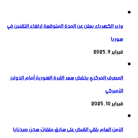
وزير الكهرباء يعلن عن المدة المتوقعة لإلغاء التقنين في
سوريا
فبراير 9, 2025
المصرف المركزي يخفض سعر الليرة السورية أمام الدولار
الأميركي
فبراير 10, 2025
الأمن العام يلقي القبض على سارق ملفات سجن صيدنايا