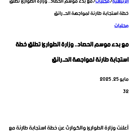
الرئيسية
/
محليات
/
مع بدء موسم الحصاد.. وزارة الطوارئ تطلق
خطة استجابة طارئة لمواجهة الحـ.رائق
محليات
مع بدء موسم الحصاد.. وزارة الطوارئ تطلق خطة
استجابة طارئة لمواجهة الحـ.رائق
مايو 25, 2025
32
‫X
تيلقرام
واتساب
لينكدإن
فيسبوك
أعلنت وزارة الطوارئ والكوارث عن خطة استجابة طارئة مع