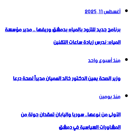
أغسطس 11, 2025
برنامج جديد للتزود بالمياه بدمشق وريفها .. مدير مؤسسة
المياه: ندرس زيادة ساعات التقنين
منذ أسبوع واحد
وزير الصحة يعين الدكتور خالد العميان مديراً لصحة درعا
منذ يومين
الأولى من نوعها.. سوريا واليابان تعقدان جولة من
المشاورات السياسية في دمشق