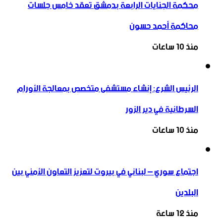
محكمة الجنايات الرابعة بدمشق تعقد خامس جلسات
محاكمة أحمد حسون
منذ 10 ساعات
الرئيس الشرع: إنشاء ‌‏مستشفى متخصص بمعالجة الأورام
السرطانية في دير الزور
منذ 10 ساعات
اجتماع سوري – لبناني في بيروت لتعزيز التعاون ‏الأمني ‏بين
البلدين
منذ 12 ساعة