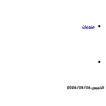
منوعات
بحث
الخميس,2026/08/06
عن
أخبار عاجلة