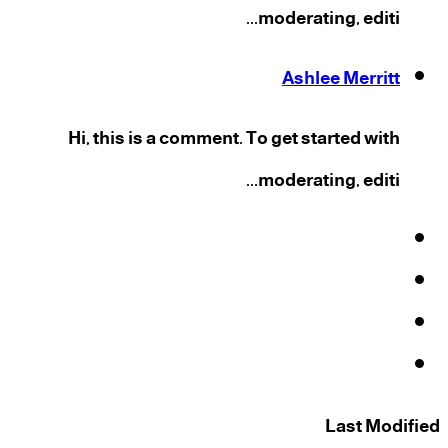
moderating, editi...
Ashlee Merritt
Hi, this is a comment. To get started with
moderating, editi...
فيسبوك
‫X
‫YouTube
انستقرام
Last Modified