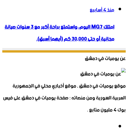
منذ 4 أسابيع
امتلك MG7 اليوم، واستمتع براحة أكبر مع 3 سنوات صيانة
مجانية أو حتى 30,000 كم (أيهما أسبق).
عن يوميات في دمشق
موقع يوميات في دمشق , موقع أخباري محلي في الجمهورية
العربية السورية ومن منصاته : صفحة يوميات في دمشق على فيس
بوك 4 مليون متابع .
فيسبوك