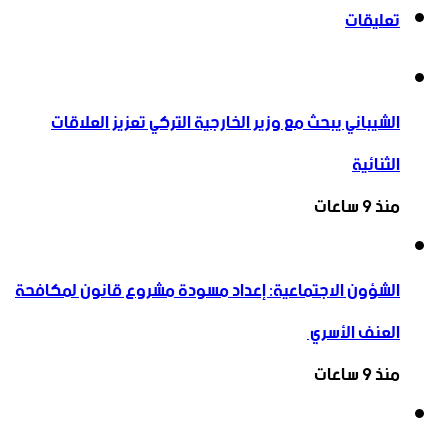
تعليقات
الشيباني يبحث مع وزير الخارجية التركي تعزيز العلاقات
الثنائية
منذ 9 ساعات
الشؤون الاجتماعية: إعداد مسودة مشروع قانون لمكافحة
العنف الأسري ‏
منذ 9 ساعات