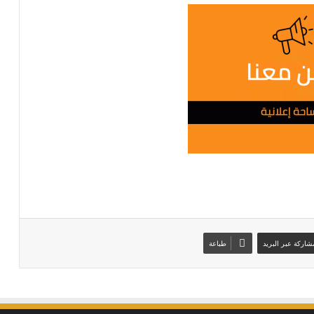
شاركة عبر البريد
طباعة