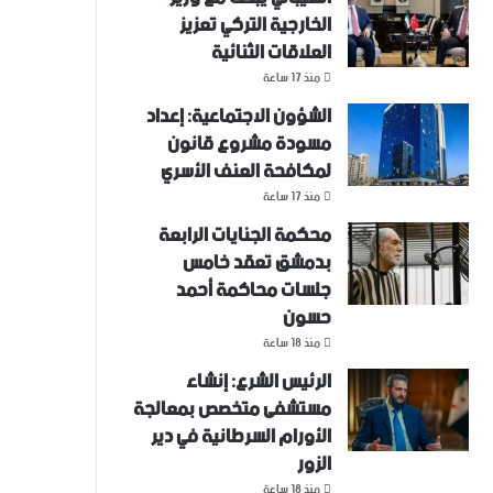
الخارجية التركي تعزيز
العلاقات الثنائية
منذ 17 ساعة
الشؤون الاجتماعية: إعداد
مسودة مشروع قانون
لمكافحة العنف الأسري ‏
منذ 17 ساعة
محكمة الجنايات الرابعة
بدمشق تعقد خامس
جلسات محاكمة أحمد
حسون
منذ 18 ساعة
الرئيس الشرع: إنشاء
‌‏مستشفى متخصص بمعالجة
الأورام السرطانية في دير
الزور
منذ 18 ساعة