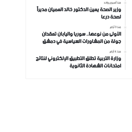
منذ أسبوع واحد
وزير الصحة يعين الدكتور خالد العميان مديراً
لصحة درعا
منذ 3 أيام
الأولى من نوعها.. سوريا واليابان تعقدان
جولة من المشاورات السياسية في دمشق
منذ 4 أيام
وزارة التربية تطلق التطبيق الإلكتروني لنتائج
امتحانات الشهادة الثانوية