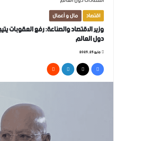
اقتصادات دول العالم
اقتصاد
مال و أعمال
وزير الاقتصاد والصناعة: رفع العقوبات يتي
دول العالم
مايو 25, 2025
فيسبوك
‫X
لينكدإن