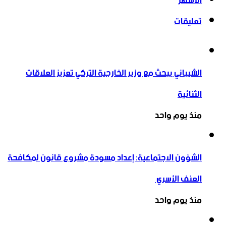
الأشهر
تعليقات
الشيباني يبحث مع وزير الخارجية التركي تعزيز العلاقات
الثنائية
منذ يوم واحد
الشؤون الاجتماعية: إعداد مسودة مشروع قانون لمكافحة
العنف الأسري ‏
منذ يوم واحد