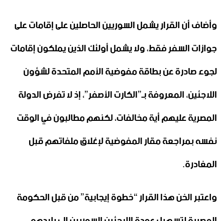
وأضاف أن القرار يشمل السوريين الحاصلين على إقامات على
جوازات السفر فقط، ولا يشمل أولئك الذين يملكون إقامات
لجوء صادرة عن بطاقة مفوضية الأمم المتحدة لشؤون
اللاجئين، المعروفة بـ”الكارت الأصفر”، إذ لا تفرض الدولة
المصرية عليهم أية مخالفات، لكنهم مطالبون في الوقت
نفسه بمراجعة مقار المفوضية لإغلاق ملفاتهم قبل
المغادرة.
واعتبر الخن هذا القرار “خطوة إيجابية” من قبل الحكومة
المصرية لتسهيل عودة اللاجئين السوريين إلى بلادهم،