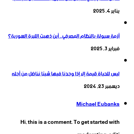
يناير 4, 2025
أزمة سيولة بالنظام المصرفي.. أين ذهبت الليرة السورية؟
فبراير 3, 2025
ليس للحياة قيمة إلا إذا وجدنا فيها شيئا نناضل من أجله
ديسمبر 23, 2024
Michael Eubanks
Hi, this is a comment. To get started with