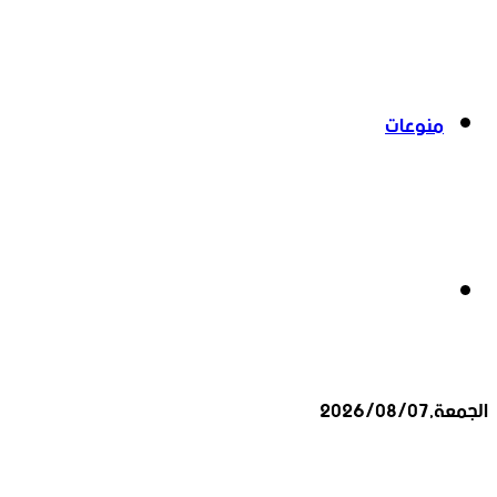
منوعات
بحث
الجمعة,2026/08/07
عن
أخبار عاجلة