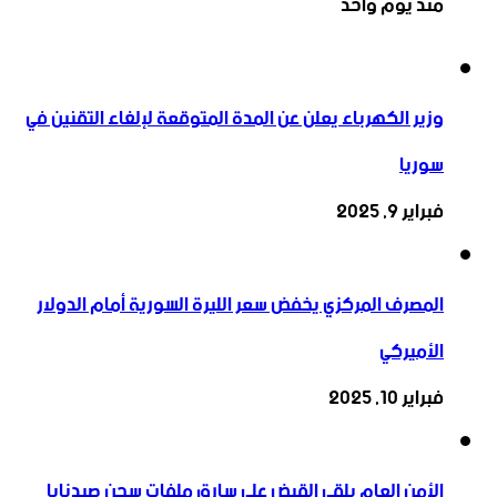
منذ يوم واحد
وزير الكهرباء يعلن عن المدة المتوقعة لإلغاء التقنين في
سوريا
فبراير 9, 2025
المصرف المركزي يخفض سعر الليرة السورية أمام الدولار
الأميركي
فبراير 10, 2025
الأمن العام يلقي القبض على سارق ملفات سجن صيدنايا