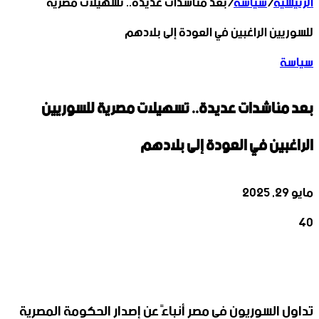
الرئيسية
/
سياسة
/
بعد مناشدات عديدة.. تسهيلات مصرية
للسوريين الراغبين في العودة إلى بلادهم
سياسة
بعد مناشدات عديدة.. تسهيلات مصرية للسوريين
الراغبين في العودة إلى بلادهم
مايو 29, 2025
40
‫X
تيلقرام
واتساب
لينكدإن
فيسبوك
تداول السوريون في مصر أنباءً عن إصدار الحكومة المصرية