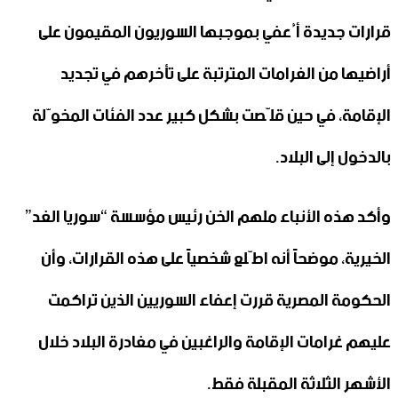
قرارات جديدة أُعفي بموجبها السوريون المقيمون على
أراضيها من الغرامات المترتبة على تأخرهم في تجديد
الإقامة، في حين قلّصت بشكل كبير عدد الفئات المخوّلة
بالدخول إلى البلاد.
وأكد هذه الأنباء ملهم الخن رئيس مؤسسة “سوريا الغد”
الخيرية، موضحاً أنه اطّلع شخصياً على هذه القرارات، وأن
الحكومة المصرية قررت إعفاء السوريين الذين تراكمت
عليهم غرامات الإقامة والراغبين في مغادرة البلاد خلال
الأشهر الثلاثة المقبلة فقط.