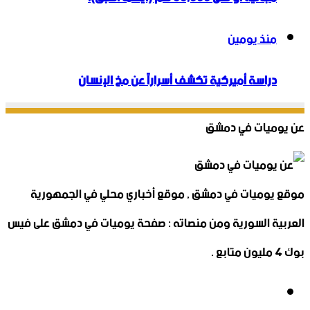
منذ يومين
دراسة أميركية تكشف أسراراً عن مخ الإنسان
عن يوميات في دمشق
موقع يوميات في دمشق , موقع أخباري محلي في الجمهورية
العربية السورية ومن منصاته : صفحة يوميات في دمشق على فيس
بوك 4 مليون متابع .
فيسبوك