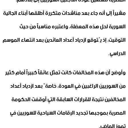
مشيراً إلى أنه جاء بعد مناشدات متكررة أطلقها أبناء الجالية
السورية لحل هذه المعضلة، واعتبره مناسباً من حيث
التوقيت، إذ يُتوقع ازدياد أعداد العائدين بعد انتهاء الموسم
الدراسي.
وأوضح أن هذه المخالفات كانت تمثل عائقاً كبيراً أمام كثير
من السوريين الراغبين في العودة، خاصةً بعد ازدياد أعداد
المخالفين نتيجة للقرارات السابقة التي أوقفت الحكومة
المصرية بموجبها تجديد الإقامات السياحية للسوريين في
تموز الماضي.