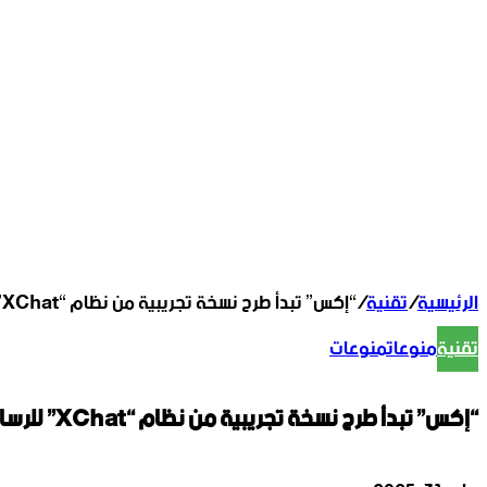
الرئيسية
/
تقنية
/
“إكس” تبدأ طرح نسخة تجريبية من نظام “XChat” للرسائل
تقنية
منوعات
منوعات
“إكس” تبدأ طرح نسخة تجريبية من نظام “XChat” للرسائل