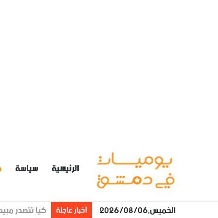
الرئيسية
سياسة
م
الخميس,2026/08/06
درجات الحرارة أعلى م
أخبار عاجلة