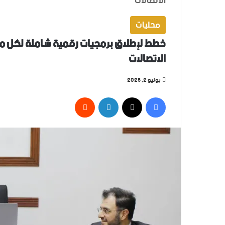
الاتصالات
محليات
خطط لإطلاق برمجيات رقمية شاملة لكل مدير
الاتصالات
يونيو 2, 2025
فيسبوك
‫X
لينكدإن