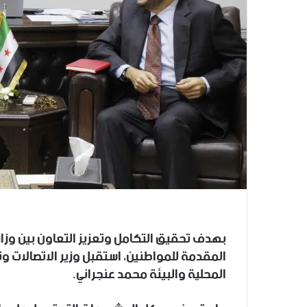
بهدف تحقيق التكامل وتعزيز التعاون بين وزارت
المقدمة للمواطنين، استقبل وزير الاتصالات وت
المحلية والبيئة محمد عنجراني.