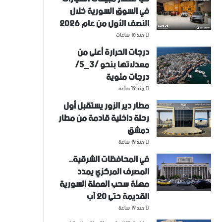
في السوق السورية خلال
النصف الأول من عام 2026
منذ 10 ساعات
درجات الحرارة أعلى من
معدلاتها بنحو /3_5/
درجات مئوية
منذ 19 ساعة
مطار دير الزور يستقبل أول
رحلة داخلية قادمة من مطار
دمشق
منذ 19 ساعة
في المحافظات الشرقية..
المصرف المركزي يمدد
مهلة سحب العملة السورية
القديمة حتى 20 آب
منذ 19 ساعة