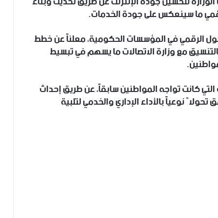
وزارة لتحسين جودة الإنترنت عن طريق تحديث وبناء
لرقمي ما سينعكس على جودة الخدمات.
حول الرقمي في المؤسسات الحكومية، معلناً عن خطط
التنسيق مع وزارة الاتصالات ما يسهم في تبسيط
واطنين.
 التي كانت تواجه المواطنين سابقاً، عن طريق إحداث
حولاً نوعياً بالأداء الإداري والخدمي لتلبية