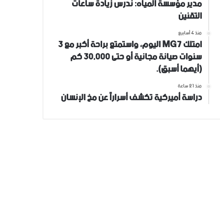
مدير مؤسسة المياه: ندرس زيادة ساعات
التقنين
منذ 4 أسابيع
امتلك MG7 اليوم، واستمتع براحة أكبر مع 3
سنوات صيانة مجانية أو حتى 30,000 كم
(أيهما أسبق).
منذ 21 ساعة
دراسة أميركية تكشف أسراراً عن مخ الإنسان