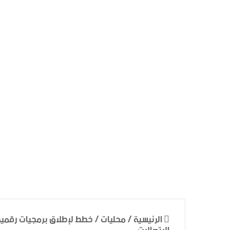
الرئيسية
/
محليات
/
خطط لإطلاق برمجيات رقمية ش