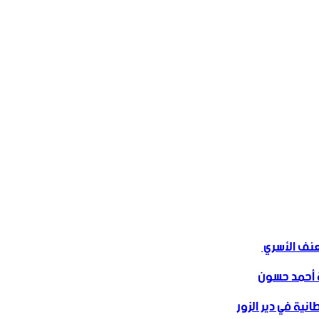
ف الأسري ‏
 أحمد حسون
نية في دير الزور