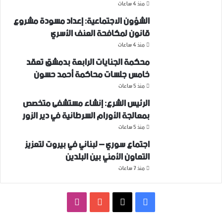
منذ 4 ساعات
الشؤون الاجتماعية: إعداد مسودة مشروع
قانون لمكافحة العنف الأسري ‏
منذ 4 ساعات
محكمة الجنايات الرابعة بدمشق تعقد
خامس جلسات محاكمة أحمد حسون
منذ 5 ساعات
الرئيس الشرع: إنشاء ‌‏مستشفى متخصص
بمعالجة الأورام السرطانية في دير الزور
منذ 5 ساعات
اجتماع سوري – لبناني في بيروت لتعزيز
التعاون ‏الأمني ‏بين البلدين
منذ 7 ساعات
فيسبوك
‫X
‫YouTube
انستقرام