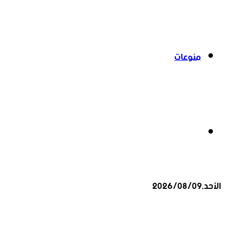
منوعات
بحث
الأحد,2026/08/09
عن
أخبار عاجلة