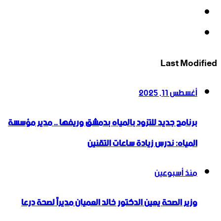
‫YouTube
انستقرام
Last Modified
أغسطس 11, 2025
برنامج جديد للتزود بالمياه بدمشق وريفها .. مدير مؤسسة
المياه: ندرس زيادة ساعات التقنين
منذ أسبوعين
وزير الصحة يعين الدكتور خالد العميان مديراً لصحة درعا