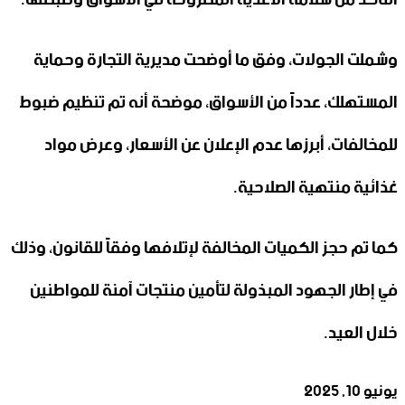
وشملت الجولات، وفق ما أوضحت مديرية التجارة وحماية
المستهلك، عدداً من الأسواق، موضحة أنه تم تنظيم ضبوط
للمخالفات، أبرزها عدم الإعلان عن الأسعار، وعرض مواد
غذائية منتهية الصلاحية.
كما تم حجز الكميات المخالفة لإتلافها وفقاً للقانون، وذلك
في إطار الجهود المبذولة لتأمين منتجات آمنة للمواطنين
خلال العيد.
يونيو 10, 2025