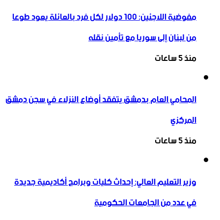
مفوضية اللاجئين: 100 دولار لكل فرد بالعائلة يعود طوعا
من لبنان إلى سوريا مع تأمين نقله
منذ 5 ساعات
المحامي العام بدمشق يتفقد أوضاع النزلاء في سجن دمشق
المركزي
منذ 5 ساعات
وزير التعليم العالي: إحداث كليات وبرامج أكاديمية جديدة
في عدد من الجامعات الحكومية