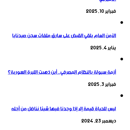
فبراير 10, 2025
الأمن العام يلقي القبض على سارق ملفات سجن صيدنايا
يناير 4, 2025
أزمة سيولة بالنظام المصرفي.. أين ذهبت الليرة السورية؟
فبراير 3, 2025
ليس للحياة قيمة إلا إذا وجدنا فيها شيئا نناضل من أجله
ديسمبر 23, 2024