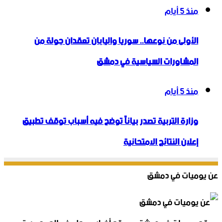
منذ 5 أيام
الأولى من نوعها.. سوريا واليابان تعقدان جولة من
المشاورات السياسية في دمشق
منذ 5 أيام
وزارة التربية تصدر بياناً توضح فيه أسباب توقف تطبيق
إعلان النتائج الامتحانية
عن يوميات في دمشق