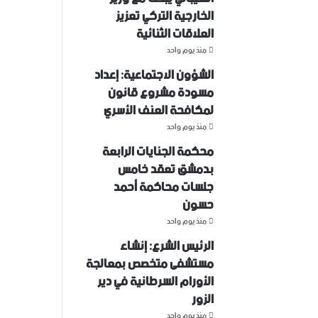
الخارجية التركي تعزيز
العلاقات الثنائية
منذ يوم واحد
الشؤون الاجتماعية: إعداد
مسودة مشروع قانون
لمكافحة العنف الأسري ‏
منذ يوم واحد
محكمة الجنايات الرابعة
بدمشق تعقد خامس
جلسات محاكمة أحمد
حسون
منذ يوم واحد
الرئيس الشرع: إنشاء
‌‏مستشفى متخصص بمعالجة
الأورام السرطانية في دير
الزور
منذ يوم واحد