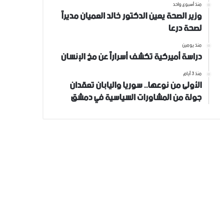
منذ أسبوع واحد
وزير الصحة يعين الدكتور خالد العميان مديراً
لصحة درعا
منذ يومين
دراسة أميركية تكشف أسراراً عن مخ الإنسان
منذ 3 أيام
الأولى من نوعها.. سوريا واليابان تعقدان
جولة من المشاورات السياسية في دمشق