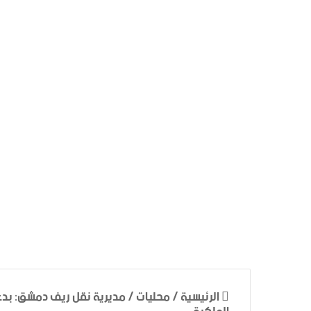
الرئيسية
/
محليات
/
مديرية نقل ريف دمشق: بدءاً