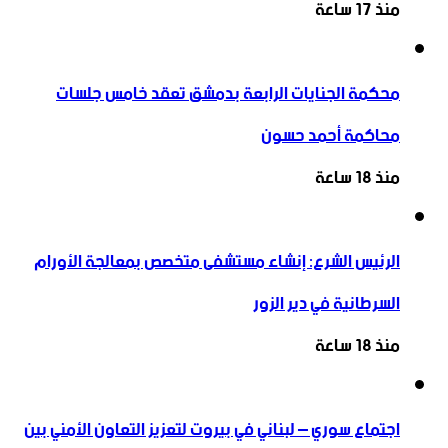
منذ 17 ساعة
محكمة الجنايات الرابعة بدمشق تعقد خامس جلسات
محاكمة أحمد حسون
منذ 18 ساعة
الرئيس الشرع: إنشاء ‌‏مستشفى متخصص بمعالجة الأورام
السرطانية في دير الزور
منذ 18 ساعة
اجتماع سوري – لبناني في بيروت لتعزيز التعاون ‏الأمني ‏بين