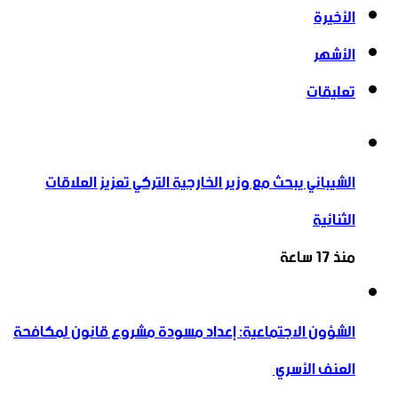
الأخيرة
الأشهر
تعليقات
الشيباني يبحث مع وزير الخارجية التركي تعزيز العلاقات
الثنائية
منذ 17 ساعة
الشؤون الاجتماعية: إعداد مسودة مشروع قانون لمكافحة
العنف الأسري ‏