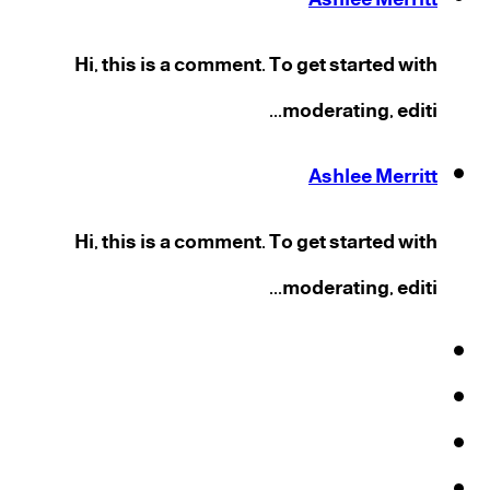
Hi, this is a comment. To get started with
moderating, editi...
Ashlee Merritt
Hi, this is a comment. To get started with
moderating, editi...
فيسبوك
‫X
‫YouTube