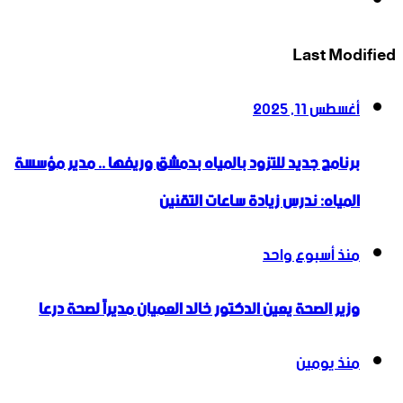
انستقرام
Last Modified
أغسطس 11, 2025
برنامج جديد للتزود بالمياه بدمشق وريفها .. مدير مؤسسة
المياه: ندرس زيادة ساعات التقنين
منذ أسبوع واحد
وزير الصحة يعين الدكتور خالد العميان مديراً لصحة درعا
منذ يومين