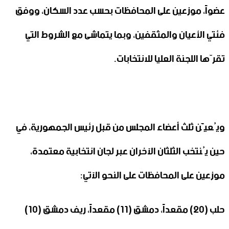
عضواً، موزعين على المحافظات بحسب عدد السكان، ووفق
فئتي الأعيان والمثقفين، وبما يتماشى مع الشروط التي
تقرّها اللجنة العليا للانتخابات.
ويُعيَّن ثلث أعضاء المجلس من قبل رئيس الجمهورية، في
حين يُنتخب الثلثان الآخران عبر لجان انتخابية معتمدة،
موزعين على المحافظات على النحو الآتي:
حلب (20) مقعداً، دمشق (11) مقعداً، ريف دمشق (10)