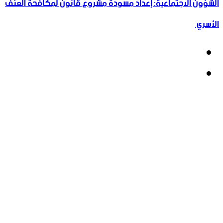
الشؤون الاجتماعية: إعداد مسودة مشروع قانون لمكافحة العنف
الأسري ‏