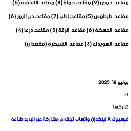
مقاعد، حمص (9) مقاعد، حماة (8) مقاعد، اللاذقية (6)
مقاعد، طرطوس (5) مقاعد، إدلب (7) مقاعد، دير الزور (6)
مقاعد، الحسكة (6) مقاعد، الرقة (3) مقاعد، درعا (4)
مقاعد، السويداء (3) مقاعد، القنيطرة (مقعدان).
يونيو 18, 2025
17
‫X
تيلقرام
واتساب
لينكدإن
فيسبوك
شاركها
فيسبوك
‫X
لينكدإن
واتساب
تيلقرام
مشاركة عبر البريد
طباعة