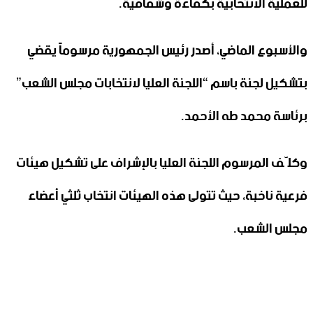
للعملية الانتخابية بكفاءة وشفافية.
والأسبوع الماضي، أصدر رئيس الجمهورية مرسوماً يقضي
بتشكيل لجنة باسم “اللجنة العليا لانتخابات مجلس الشعب”
برئاسة محمد طه الأحمد.
وكلّف المرسوم اللجنة العليا بالإشراف على تشكيل هيئات
فرعية ناخبة، حيث تتولى هذه الهيئات انتخاب ثلثي أعضاء
مجلس الشعب.