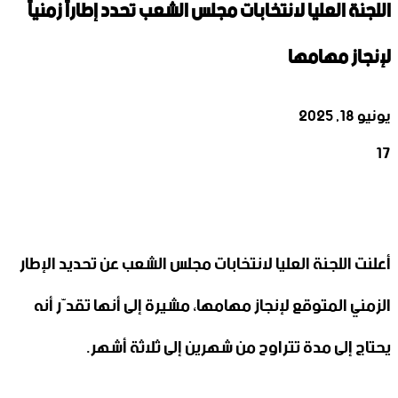
اللجنة العليا لانتخابات مجلس الشعب تحدد إطاراً زمنياً
لإنجاز مهامها
يونيو 18, 2025
17
‫X
تيلقرام
واتساب
لينكدإن
فيسبوك
أعلنت اللجنة العليا لانتخابات مجلس الشعب عن تحديد الإطار
الزمني المتوقع لإنجاز مهامها، مشيرة إلى أنها تقدّر أنه
يحتاج إلى مدة تتراوح من شهرين إلى ثلاثة أشهر.