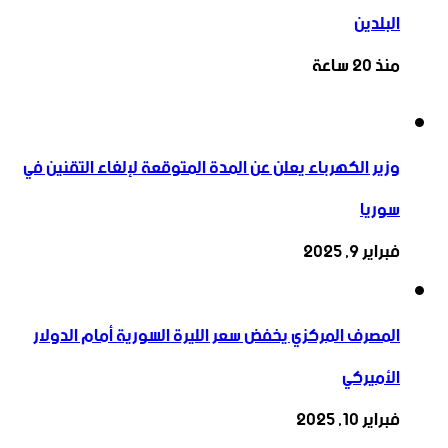
البلدين
منذ 20 ساعة
وزير الكهرباء يعلن عن المدة المتوقعة لإلغاء التقنين في
سوريا
فبراير 9, 2025
المصرف المركزي يخفض سعر الليرة السورية أمام الدولار
الأميركي
فبراير 10, 2025