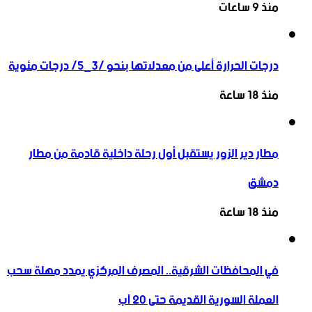
منذ 9 ساعات
درجات الحرارة أعلى من معدلاتها بنحو /3_5/ درجات مئوية
منذ 18 ساعة
مطار دير الزور يستقبل أول رحلة داخلية قادمة من مطار
دمشق
منذ 18 ساعة
في المحافظات الشرقية.. المصرف المركزي يمدد مهلة سحب
العملة السورية القديمة حتى 20 آب