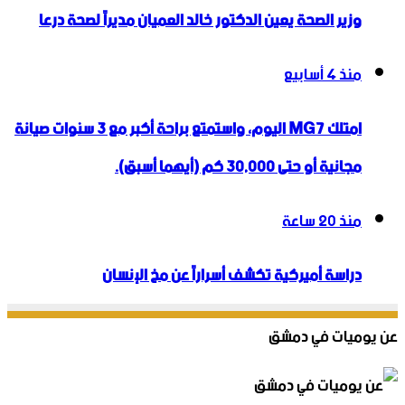
وزير الصحة يعين الدكتور خالد العميان مديراً لصحة درعا
منذ 4 أسابيع
امتلك MG7 اليوم، واستمتع براحة أكبر مع 3 سنوات صيانة
مجانية أو حتى 30,000 كم (أيهما أسبق).
منذ 20 ساعة
دراسة أميركية تكشف أسراراً عن مخ الإنسان
عن يوميات في دمشق