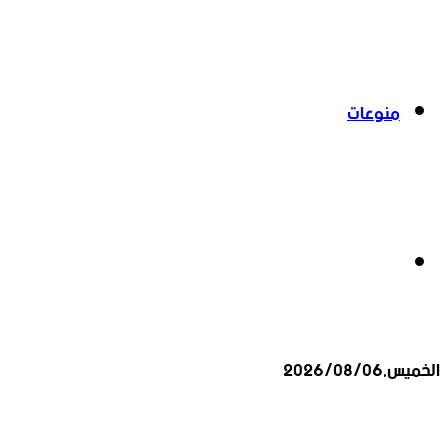
منوعات
بحث
الخميس,2026/08/06
عن
أخبار عاجلة