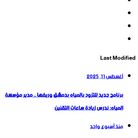
فيسبوك
‫X
‫YouTube
انستقرام
Last Modified
أغسطس 11, 2025
برنامج جديد للتزود بالمياه بدمشق وريفها .. مدير مؤسسة
المياه: ندرس زيادة ساعات التقنين
منذ أسبوع واحد