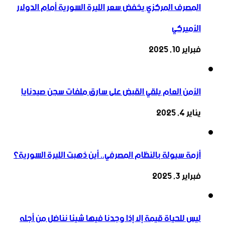
المصرف المركزي يخفض سعر الليرة السورية أمام الدولار
الأميركي
فبراير 10, 2025
الأمن العام يلقي القبض على سارق ملفات سجن صيدنايا
يناير 4, 2025
أزمة سيولة بالنظام المصرفي.. أين ذهبت الليرة السورية؟
فبراير 3, 2025
ليس للحياة قيمة إلا إذا وجدنا فيها شيئا نناضل من أجله