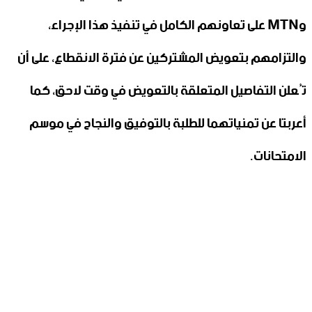
وMTN على تعاونهم الكامل في تنفيذ هذا الإجراء،
والتزامهم بتعويض المشتركين عن فترة الانقطاع، على أن
تُعلن التفاصيل المتعلقة بالتعويض في وقت لاحق، كما
أعربتا عن تمنياتهما للطلبة بالتوفيق والنجاح في موسم
الامتحانات.