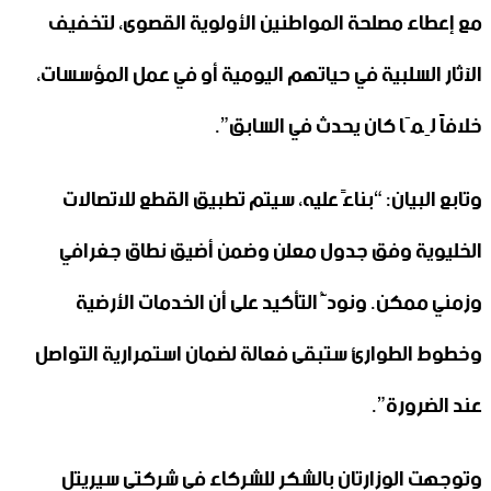
مع إعطاء مصلحة المواطنين الأولوية القصوى، لتخفيف
الآثار السلبية في حياتهم اليومية أو في عمل المؤسسات،
خلافاً لِمَا كان يحدث في السابق”.
وتابع البيان: “بناءً عليه، سيتم تطبيق القطع للاتصالات
الخليوية وفق جدول معلن وضمن أضيق نطاق جغرافي
وزمني ممكن. ونودُّ التأكيد على أن الخدمات الأرضية
وخطوط الطوارئ ستبقى فعالة لضمان استمرارية التواصل
عند الضرورة”.
وتوجهت الوزارتان بالشكر للشركاء في شركتي سيريتل