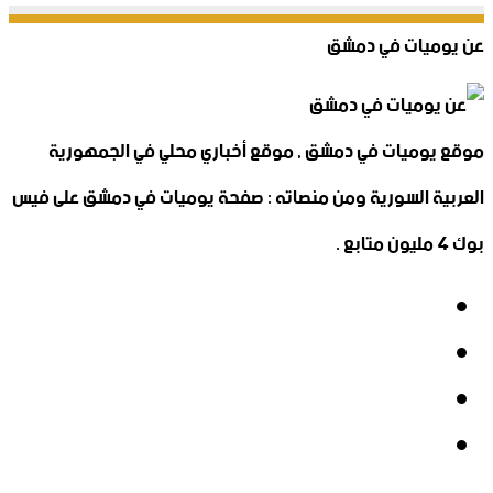
عن يوميات في دمشق
موقع يوميات في دمشق , موقع أخباري محلي في الجمهورية
العربية السورية ومن منصاته : صفحة يوميات في دمشق على فيس
بوك 4 مليون متابع .
فيسبوك
‫X
‫YouTube
انستقرام