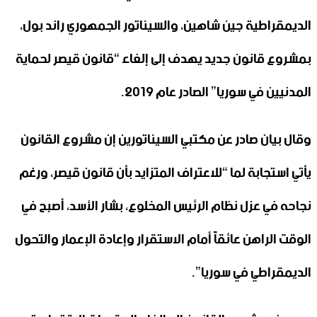
الديمقراطية جين شاهين، والسيناتور الجمهوري راند بول،
بمشروع قانون جديد يهدف إلى إلغاء “قانون قيصر لحماية
المدنيين في سوريا” الصادر عام 2019.
وقال بيان صادر عن مكتبي السيناتورين إن مشروع القانون
يأتي استجابة لما “للاعتراف المتزايد بأن قانون قيصر، ورغم
نجاحه في عزل نظام الرئيس المخلوع، بشار الأسد، أصبح في
الوقت الراهن عائقاً أمام الاستقرار وإعادة الإعمار والتحول
الديمقراطي في سوريا”.