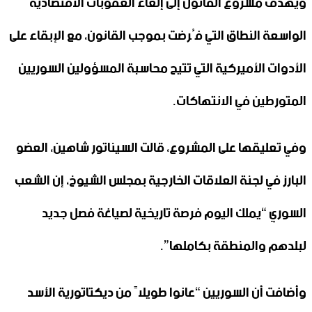
ويهدف مشروع القانون إلى إلغاء العقوبات الاقتصادية
الواسعة النطاق التي فُرضت بموجب القانون، مع الإبقاء على
الأدوات الأميركية التي تتيح محاسبة المسؤولين السوريين
المتورطين في الانتهاكات.
وفي تعليقها على المشروع، قالت السيناتور شاهين، العضو
البارز في لجنة العلاقات الخارجية بمجلس الشيوخ، إن الشعب
السوري “يملك اليوم فرصة تاريخية لصياغة فصل جديد
لبلدهم والمنطقة بكاملها”.
وأضافت أن السوريين “عانوا طويلاً من ديكتاتورية الأسد