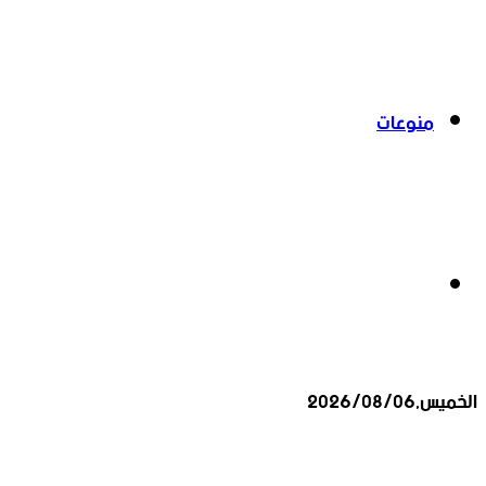
منوعات
بحث
الخميس,2026/08/06
عن
أخبار عاجلة