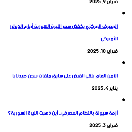
فبراير 9, 2025
المصرف المركزي يخفض سعر الليرة السورية أمام الدولار
الأميركي
فبراير 10, 2025
الأمن العام يلقي القبض على سارق ملفات سجن صيدنايا
يناير 4, 2025
أزمة سيولة بالنظام المصرفي.. أين ذهبت الليرة السورية؟
فبراير 3, 2025