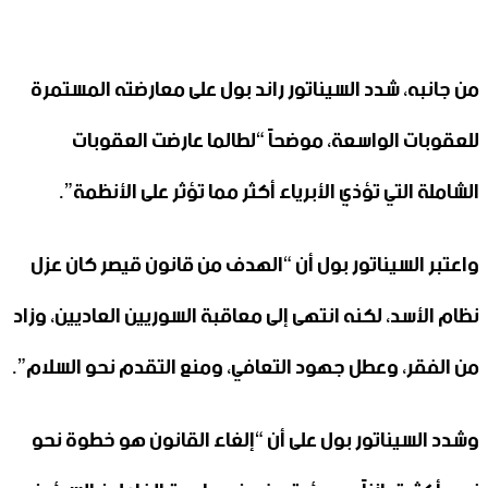
من جانبه، شدد السيناتور راند بول على معارضته المستمرة
للعقوبات الواسعة، موضحاً “لطالما عارضت العقوبات
الشاملة التي تؤذي الأبرياء أكثر مما تؤثر على الأنظمة”.
واعتبر السيناتور بول أن “الهدف من قانون قيصر كان عزل
نظام الأسد، لكنه انتهى إلى معاقبة السوريين العاديين، وزاد
من الفقر، وعطل جهود التعافي، ومنع التقدم نحو السلام”.
وشدد السيناتور بول على أن “إلغاء القانون هو خطوة نحو