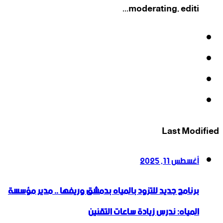
moderating, editi...
فيسبوك
‫X
‫YouTube
انستقرام
Last Modified
أغسطس 11, 2025
برنامج جديد للتزود بالمياه بدمشق وريفها .. مدير مؤسسة
المياه: ندرس زيادة ساعات التقنين