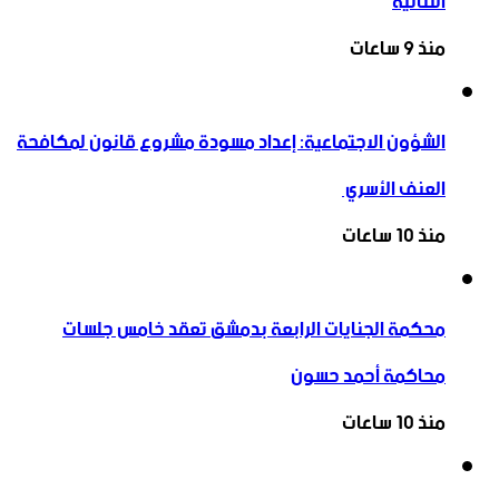
الثنائية
منذ 9 ساعات
الشؤون الاجتماعية: إعداد مسودة مشروع قانون لمكافحة
العنف الأسري ‏
منذ 10 ساعات
محكمة الجنايات الرابعة بدمشق تعقد خامس جلسات
محاكمة أحمد حسون
منذ 10 ساعات