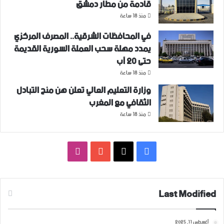
قادمة من مطار دمشق
منذ 18 ساعة
في المحافظات الشرقية.. المصرف المركزي
يمدد مهلة سحب العملة السورية القديمة
حتى 20 آب
منذ 18 ساعة
وزارة التعليم العالي تعلن هن منح التبادل
الثقافي مع المغرب
منذ 18 ساعة
فيسبوك
‫X
‫YouTube
انستقرام
Last Modified
أغسطس 11, 2025