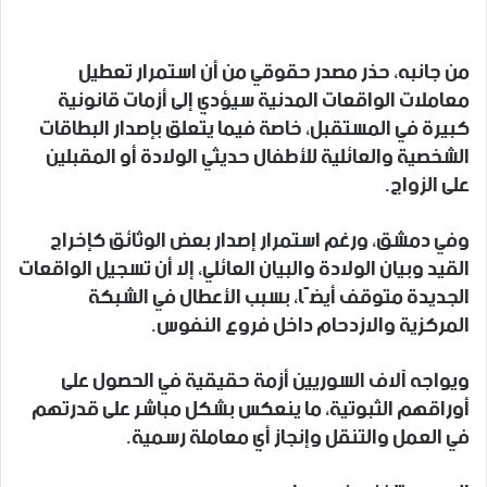
من جانبه، حذر مصدر حقوقي من أن استمرار تعطيل
معاملات الواقعات المدنية سيؤدي إلى أزمات قانونية
كبيرة في المستقبل، خاصة فيما يتعلق بإصدار البطاقات
الشخصية والعائلية للأطفال حديثي الولادة أو المقبلين
على الزواج.
وفي دمشق، ورغم استمرار إصدار بعض الوثائق كإخراج
القيد وبيان الولادة والبيان العائلي، إلا أن تسجيل الواقعات
الجديدة متوقف أيضًا، بسبب الأعطال في الشبكة
المركزية والازدحام داخل فروع النفوس.
ويواجه آلاف السوريين أزمة حقيقية في الحصول على
أوراقهم الثبوتية، ما ينعكس بشكل مباشر على قدرتهم
في العمل والتنقل وإنجاز أي معاملة رسمية.