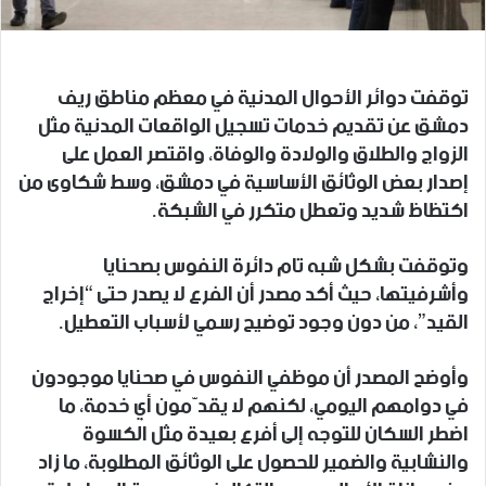
توقفت دوائر الأحوال المدنية في معظم مناطق ريف
دمشق عن تقديم خدمات تسجيل الواقعات المدنية مثل
الزواج والطلاق والولادة والوفاة، واقتصر العمل على
إصدار بعض الوثائق الأساسية في دمشق، وسط شكاوى من
اكتظاظ شديد وتعطل متكرر في الشبكة.
وتوقفت بشكل شبه تام دائرة النفوس بصحنايا
وأشرفيتها، حيث أكد مصدر أن الفرع لا يصدر حتى “إخراج
القيد”، من دون وجود توضيح رسمي لأسباب التعطيل.
وأوضح المصدر أن موظفي النفوس في صحنايا موجودون
في دوامهم اليومي، لكنهم لا يقدّمون أي خدمة، ما
اضطر السكان للتوجه إلى أفرع بعيدة مثل الكسوة
والنشابية والضمير للحصول على الوثائق المطلوبة، ما زاد