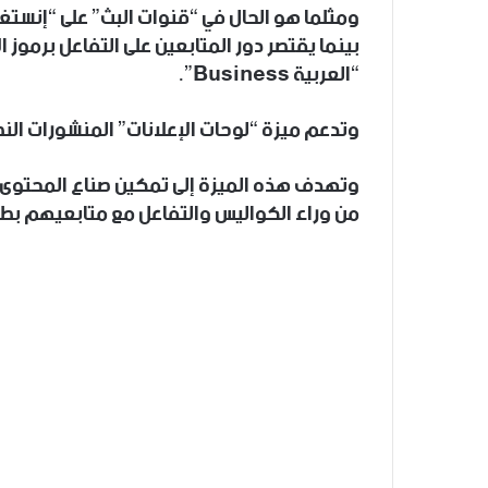
ومثلما هو الحال في “قنوات البث” على “إنستغرا
بينما يقتصر دور المتابعين على التفاعل برموز
“العربية Business”.
وتدعم ميزة “لوحات الإعلانات” المنشورات النص
وتهدف هذه الميزة إلى تمكين صناع المحتوى و
من وراء الكواليس والتفاعل مع متابعيهم بطر