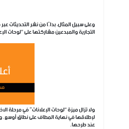
وعلى سبيل المثال، بدلًا من نشر التحديثات عب
التجارية والمبدعين مشاركتها على “لوحات الإعل
ولا تزال ميزة “لوحات الإعلانات” في مرحلة الا
لإطلاقها في نهاية المطاف على نطاق أوسع. وق
عند طرحها.