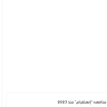
افسه “إنستغرام” منذ 2023