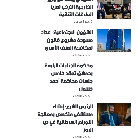
الخارجية التركي تعزيز
العلاقات الثنائية
منذ 3 ساعات
الشؤون الاجتماعية: إعداد
مسودة مشروع قانون
لمكافحة العنف الأسري ‏
منذ 4 ساعات
محكمة الجنايات الرابعة
بدمشق تعقد خامس
جلسات محاكمة أحمد
حسون
منذ 4 ساعات
الرئيس الشرع: إنشاء
‌‏مستشفى متخصص بمعالجة
الأورام السرطانية في دير
الزور
منذ 4 ساعات