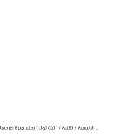
الرئيسية
/
تقنية
/
“تيك توك” يختبر ميزة طرحها من