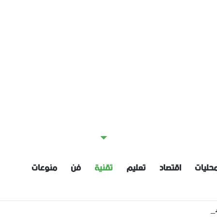
حليات
اقتصاد
تعليم
تقنية
فن
منوعات
اعية: إعداد مسودة مشروع قانون لمكافحة العنف الأسري ‏