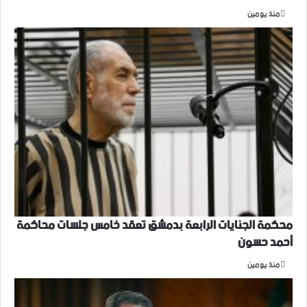
منذ يومين
محكمة الجنايات الرابعة بدمشق تعقد خامس جلسات محاكمة
أحمد حسون
منذ يومين