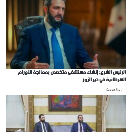
الرئيس الشرع: إنشاء ‌‏مستشفى متخصص بمعالجة الأورام
السرطانية في دير الزور
منذ يومين