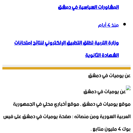
المشاورات السياسية في دمشق
منذ 4 أيام
وزارة التربية تطلق التطبيق الإلكتروني لنتائج امتحانات
الشهادة الثانوية
عن يوميات في دمشق
موقع يوميات في دمشق , موقع أخباري محلي في الجمهورية
العربية السورية ومن منصاته : صفحة يوميات في دمشق على فيس
بوك 4 مليون متابع .