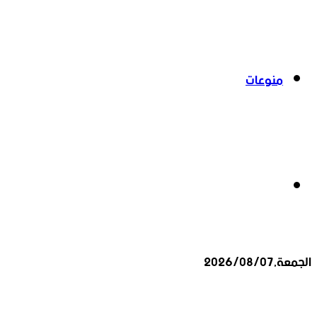
منوعات
بحث
الجمعة,2026/08/07
عن
أخبار عاجلة