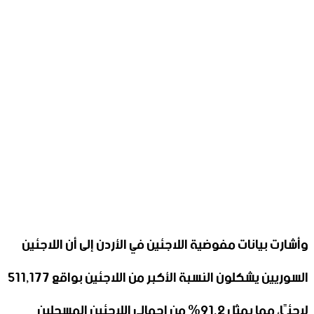
وأشارت بيانات مفوضية اللاجئين في الأردن إلى أن اللاجئين
السوريين يشكلون النسبة الأكبر من اللاجئين بواقع 511,177
لاجئًا، مما يمثل 91.2% من إجمالي اللاجئين المسجلين