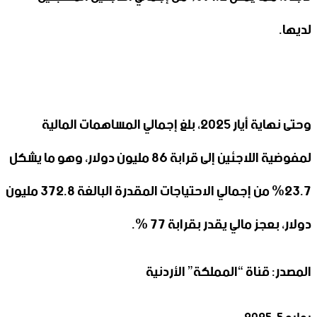
لديها.
وحتى نهاية أيار 2025، بلغ إجمالي المساهمات المالية
لمفوضية اللاجئين إلى قرابة 86 مليون دولار، وهو ما يشكل
23.7% من إجمالي الاحتياجات المقدرة البالغة 372.8 مليون
دولار، بعجز مالي يقدر بقرابة 77 %.
المصدر: قناة “المملكة” الأردنية