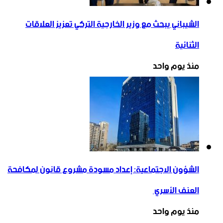
الشيباني يبحث مع وزير الخارجية التركي تعزيز العلاقات
الثنائية
منذ يوم واحد
الشؤون الاجتماعية: إعداد مسودة مشروع قانون لمكافحة
العنف الأسري ‏
منذ يوم واحد