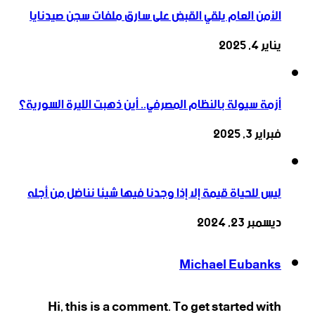
الأمن العام يلقي القبض على سارق ملفات سجن صيدنايا
يناير 4, 2025
أزمة سيولة بالنظام المصرفي.. أين ذهبت الليرة السورية؟
فبراير 3, 2025
ليس للحياة قيمة إلا إذا وجدنا فيها شيئا نناضل من أجله
ديسمبر 23, 2024
Michael Eubanks
Hi, this is a comment. To get started with