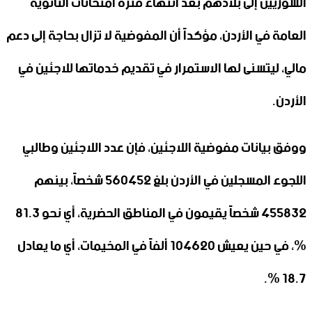
السوريين إلى بلادهم بعد انتهاء فترة امتحانات الثانوية
العامة في الأردن، مؤكداً أن المفوضية لا تزال بحاجة إلى دعم
مالي، ليتسنى لها الاستمرار في تقديم خدماتها للاجئين في
الأردن.
ووفق بيانات مفوضية اللاجئين، فإن عدد اللاجئين وطالبي
اللجوء المسجلين في الأردن بلغ 560452 شخصاً، بينهم
455832 شخصاً يقيمون في المناطق الحضرية، أي نحو 81.3
%، في حين يعيش 104620 ألفاً في المخيمات، أي ما يعادل
18.7 %.