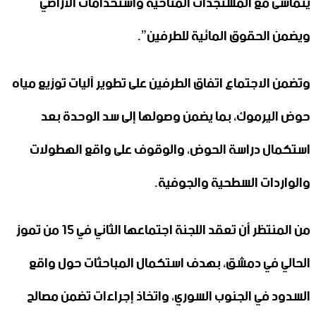
يتماشى مع المستجدات المناخية واستخدامات الأراضي
ويضمن الحقوق المائية للطرفين”.
وتضمن الاجتماع اتفاق الطرفين على تطوير آليات توزيع مياه
حوض اليرموك، بما يضمن وصولها إلى سد الوحدة بعد
استكمال دراسة الحوض، والوقوف على واقع الهطولات
والواردات السطحية والجوفية.
من المنتظر أن تعقد اللجنة اجتماعها الثاني في 15 من تموز
الحالي في دمشق، بهدف استكمال المباحثات حول واقع
السدود في الجنوب السوري، واتخاذ إجراءات تضمن مصالح