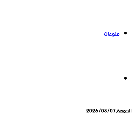
منوعات
بحث
الجمعة,2026/08/07
عن
أخبار عاجلة