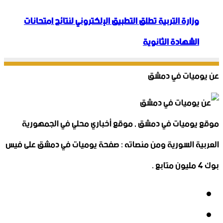
وزارة التربية تطلق التطبيق الإلكتروني لنتائج امتحانات
الشهادة الثانوية
عن يوميات في دمشق
موقع يوميات في دمشق , موقع أخباري محلي في الجمهورية
العربية السورية ومن منصاته : صفحة يوميات في دمشق على فيس
بوك 4 مليون متابع .
فيسبوك
‫X