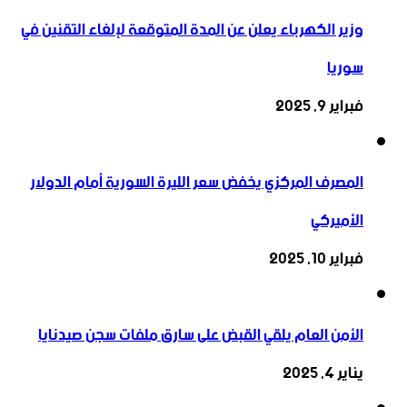
وزير الكهرباء يعلن عن المدة المتوقعة لإلغاء التقنين في
سوريا
فبراير 9, 2025
المصرف المركزي يخفض سعر الليرة السورية أمام الدولار
الأميركي
فبراير 10, 2025
الأمن العام يلقي القبض على سارق ملفات سجن صيدنايا
يناير 4, 2025