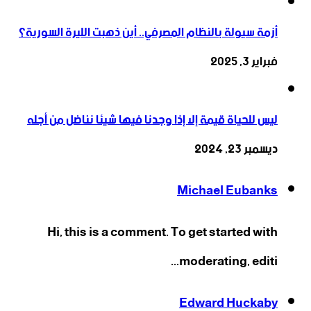
أزمة سيولة بالنظام المصرفي.. أين ذهبت الليرة السورية؟
فبراير 3, 2025
ليس للحياة قيمة إلا إذا وجدنا فيها شيئا نناضل من أجله
ديسمبر 23, 2024
Michael Eubanks
Hi, this is a comment. To get started with
moderating, editi...
Edward Huckaby