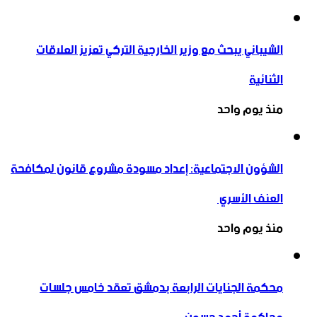
الشيباني يبحث مع وزير الخارجية التركي تعزيز العلاقات
الثنائية
منذ يوم واحد
الشؤون الاجتماعية: إعداد مسودة مشروع قانون لمكافحة
العنف الأسري ‏
منذ يوم واحد
محكمة الجنايات الرابعة بدمشق تعقد خامس جلسات