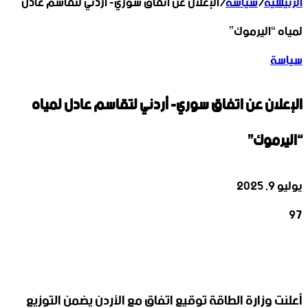
الرئيسية
/
سياسة
/
الإعلان عن اتفاق سوري- أردني لتقاسم عادل
لمياه “اليرموك”
سياسة
الإعلان عن اتفاق سوري- أردني لتقاسم عادل لمياه
“اليرموك”
يوليو 9, 2025
97
‫X
تيلقرام
واتساب
لينكدإن
فيسبوك
أعلنت وزارة الطاقة توقيع اتفاق مع الأردن يضمن التوزيع