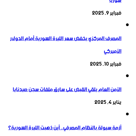
سوريا
فبراير 9, 2025
المصرف المركزي يخفض سعر الليرة السورية أمام الدولار
الأميركي
فبراير 10, 2025
الأمن العام يلقي القبض على سارق ملفات سجن صيدنايا
يناير 4, 2025
أزمة سيولة بالنظام المصرفي.. أين ذهبت الليرة السورية؟