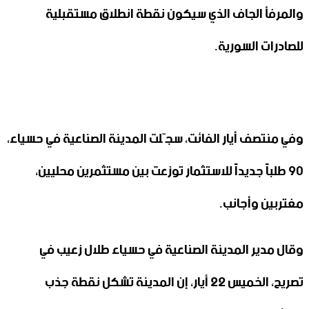
والمرفأ الجاف الذي سيكون نقطة انطلاق مستقبلية
للصادرات السورية.
وفي منتصف أيار الفائت، سجّلت المدينة الصناعية في حسياء،
90 طلباً جديداً للاستثمار توزعت بين مستثمرين محليين،
مغتربين وأجانب.
وقال مدير المدينة الصناعية في حسياء طلال زعيب في
تصريح، الخميس 22 أيار، إن المدينة تشكل نقطة جذب