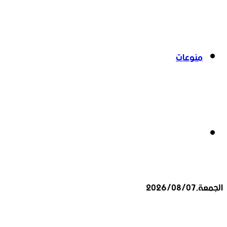
منوعات
بحث
الجمعة,2026/08/07
عن
أخبار عاجلة