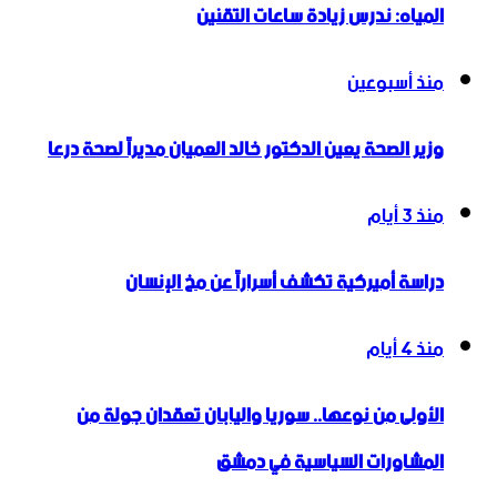
المياه: ندرس زيادة ساعات التقنين
منذ أسبوعين
وزير الصحة يعين الدكتور خالد العميان مديراً لصحة درعا
منذ 3 أيام
دراسة أميركية تكشف أسراراً عن مخ الإنسان
منذ 4 أيام
الأولى من نوعها.. سوريا واليابان تعقدان جولة من
المشاورات السياسية في دمشق