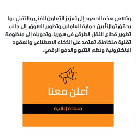
وتسعى هذه الجهود إلى تعزيز التعاون الفني والتقني بما
يحقق توازناً بين حماية العاملين وتطوير السوق، إلى جانب
تطوير قطاع النقل الطرقي في سوريا، وتحويله إلى منظومة
تقنية متكاملة، تعتمد على الذكاء الاصطناعي والعقود
الإلكترونية ونظم التتبع والدفع الرقمي.