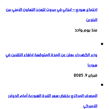
اجتماع سوري – لبناني في بيروت لتعزيز التعاون ‏الأمني ‏بين
البلدين
منذ يوم واحد
وزير الكهرباء يعلن عن المدة المتوقعة لإلغاء التقنين في
سوريا
فبراير 9, 2025
المصرف المركزي يخفض سعر الليرة السورية أمام الدولار
الأميركي