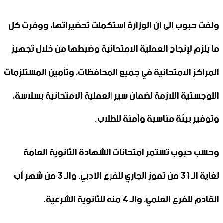
ولفت حبوب إلى أن الوزارة استكملت تحضيراتها، ووفرت كل
ما يلزم لإنجاح العملية الامتحانية وضبطها من خلال تجهيز
المراكز الامتحانية في جميع المحافظات، وتأمين المستلزمات
اللوجستية اللازمة لضمان سير العملية الامتحانية بسلاسة،
وتوفير بيئة مناسبة وآمنة للطلاب.
وحسب حبوب تستمر امتحانات الشهادة الثانوية العامة
لغاية الـ 31 من تموز الجاري للفرع الأدبي، والـ 3 من شهر آب
القادم للفرع العلمي، والـ 4 منه للثانوية الشرعية.