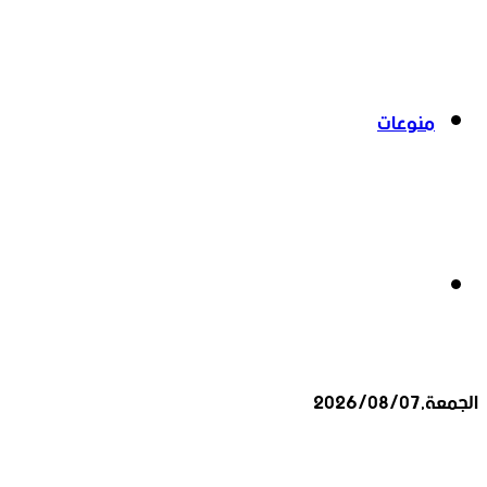
منوعات
بحث
الجمعة,2026/08/07
عن
أخبار عاجلة