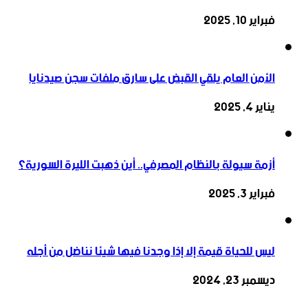
فبراير 10, 2025
الأمن العام يلقي القبض على سارق ملفات سجن صيدنايا
يناير 4, 2025
أزمة سيولة بالنظام المصرفي.. أين ذهبت الليرة السورية؟
فبراير 3, 2025
ليس للحياة قيمة إلا إذا وجدنا فيها شيئا نناضل من أجله
ديسمبر 23, 2024