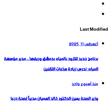
‫YouTube
انستقرام
Last Modified
أغسطس 11, 2025
برنامج جديد للتزود بالمياه بدمشق وريفها .. مدير مؤسسة
المياه: ندرس زيادة ساعات التقنين
منذ أسبوع واحد
وزير الصحة يعين الدكتور خالد العميان مديراً لصحة درعا