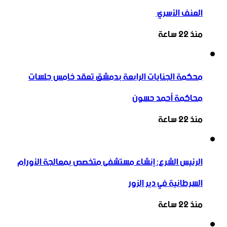
العنف الأسري ‏
منذ 22 ساعة
محكمة الجنايات الرابعة بدمشق تعقد خامس جلسات
محاكمة أحمد حسون
منذ 22 ساعة
الرئيس الشرع: إنشاء ‌‏مستشفى متخصص بمعالجة الأورام
السرطانية في دير الزور
منذ 22 ساعة