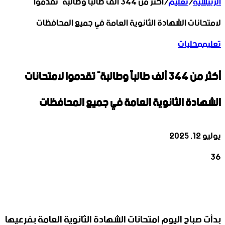
الرئيسية
/
تعليم
/
أكثر من 344 ألف طالباً وطالبةً تقدموا
لامتحانات الشهادة الثانوية العامة في جميع المحافظات
تعليم
محليات
أكثر من 344 ألف طالباً وطالبةً تقدموا لامتحانات
الشهادة الثانوية العامة في جميع المحافظات
يوليو 12, 2025
36
‫X
تيلقرام
واتساب
لينكدإن
فيسبوك
بدأت صباح اليوم امتحانات الشهادة الثانوية العامة بفرعيها