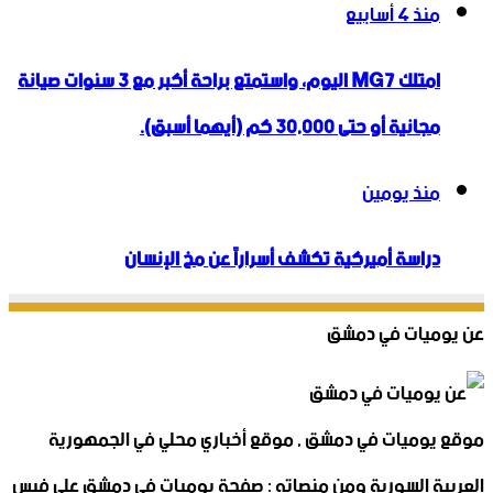
منذ 4 أسابيع
امتلك MG7 اليوم، واستمتع براحة أكبر مع 3 سنوات صيانة
مجانية أو حتى 30,000 كم (أيهما أسبق).
منذ يومين
دراسة أميركية تكشف أسراراً عن مخ الإنسان
عن يوميات في دمشق
موقع يوميات في دمشق , موقع أخباري محلي في الجمهورية
العربية السورية ومن منصاته : صفحة يوميات في دمشق على فيس