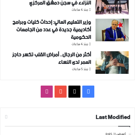
النزلاء في سجن دمشق المركزي
منذ 4 ساعات
وزير التعليم العالي: إحداث كليات وبرامج
أكاديمية جديدة في عدد من الجامعات
الحكومية
منذ 4 ساعات
أكثر من الرجال.. أمراض القلب تكسر حاجز
العمر لدى النساء
منذ 5 ساعات
فيسبوك
‫X
‫YouTube
انستقرام
Last Modified
أغسطس 11, 2025