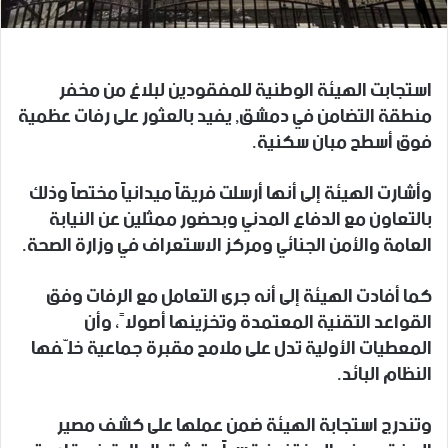
استجابت الهيئة الوطنية للمفقودين لبلاغ من مخفر
منطقة التضامن في دمشق, يفيد بالعثور على رفات عظمية
فوق أسطح مبان سكنية.
وأشارت الهيئة إلى أنها أرسلت فريقاً ميدانياً مختصاً وذلك
بالتعاون مع الدفاع المدني وبحضور ممثلين عن النيابة
العامة والأمن الجنائي ومركز الاستعراف في وزارة الصحة.
كما أفادت الهيئة إلى أنه جرى التعامل مع الرفات وفق
القواعد التقنية المعتمدة وتخزينها أصولاً، وأن
المعطيات الأولية تدل على ملامح مقبرة جماعية خلّفها
النظام البائد.
وتندرج استجابة الهيئة ضمن عملها على كشف مصير