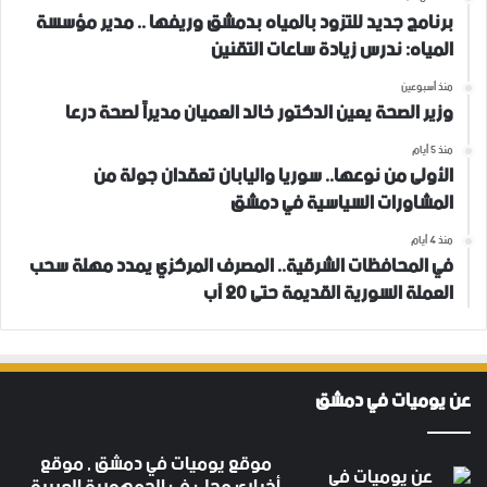
برنامج جديد للتزود بالمياه بدمشق وريفها .. مدير مؤسسة
المياه: ندرس زيادة ساعات التقنين
منذ أسبوعين
وزير الصحة يعين الدكتور خالد العميان مديراً لصحة درعا
منذ 5 أيام
الأولى من نوعها.. سوريا واليابان تعقدان جولة من
المشاورات السياسية في دمشق
منذ 4 أيام
في المحافظات الشرقية.. المصرف المركزي يمدد مهلة سحب
العملة السورية القديمة حتى 20 آب
عن يوميات في دمشق
موقع يوميات في دمشق , موقع
أخباري محلي في الجمهورية العربية