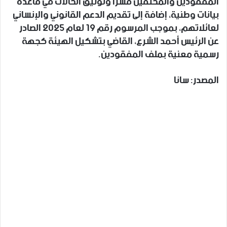
المفقودين والمختفين قسراً وتوثيق الحالات في قاعدة
بيانات وطنية، إضافة إلى تقديم الدعم القانوني والإنساني
لعائلاتهم، بموجب المرسوم رقم 19 لعام 2025 الصادر
عن الرئيس أحمد الشرع، القاضي بتشكيل الهيئة كجهة
رسمية معنية بملف المفقودين.
المصدر: سانا