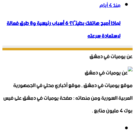
منذ 4 أيام
لماذا أصبح هاتفك بطيئًا؟ 6 أسباب رئيسية و8 طرق فعالة
لاستعادة سرعته
عن يوميات في دمشق
موقع يوميات في دمشق , موقع أخباري محلي في الجمهورية
العربية السورية ومن منصاته : صفحة يوميات في دمشق على فيس
بوك 4 مليون متابع .
فيسبوك