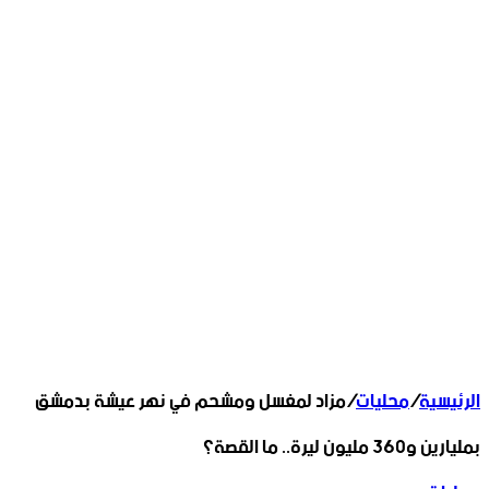
الرئيسية
/
محليات
/
مزاد لمغسل ومشحم في نهر عيشة بدمشق
بمليارين و360 مليون ليرة.. ما القصة؟