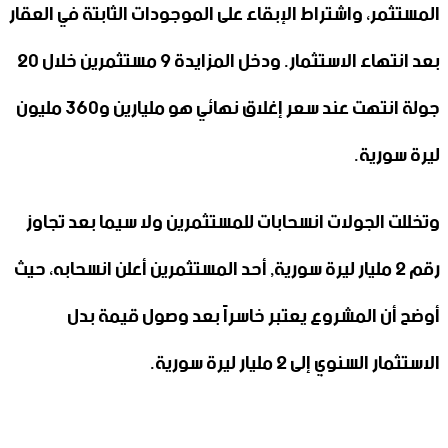
المستثمر، واشتراط الإبقاء على الموجودات الثابتة في العقار
بعد انتهاء الاستثمار. ودخل المزايدة 9 مستثمرين خلال 20
جولة انتهت عند سعر إغلاق نهائي هو مليارين و360 مليون
ليرة سورية.
وتخللت الجولات انسحابات للمستثمرين ولا سيما بعد تجاوز
رقم 2 مليار ليرة سورية, أحد المستثمرين أعلن انسحابه، حيث
أوضح أن المشروع يعتبر خاسراً بعد وصول قيمة بدل
الاستثمار السنوي إلى 2 مليار ليرة سورية.