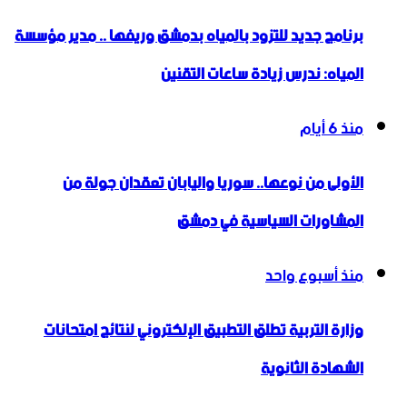
برنامج جديد للتزود بالمياه بدمشق وريفها .. مدير مؤسسة
المياه: ندرس زيادة ساعات التقنين
منذ 6 أيام
الأولى من نوعها.. سوريا واليابان تعقدان جولة من
المشاورات السياسية في دمشق
منذ أسبوع واحد
وزارة التربية تطلق التطبيق الإلكتروني لنتائج امتحانات
الشهادة الثانوية