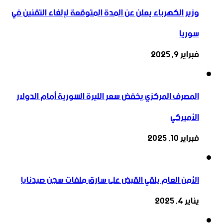
وزير الكهرباء يعلن عن المدة المتوقعة لإلغاء التقنين في
سوريا
فبراير 9, 2025
المصرف المركزي يخفض سعر الليرة السورية أمام الدولار
الأميركي
فبراير 10, 2025
الأمن العام يلقي القبض على سارق ملفات سجن صيدنايا
يناير 4, 2025