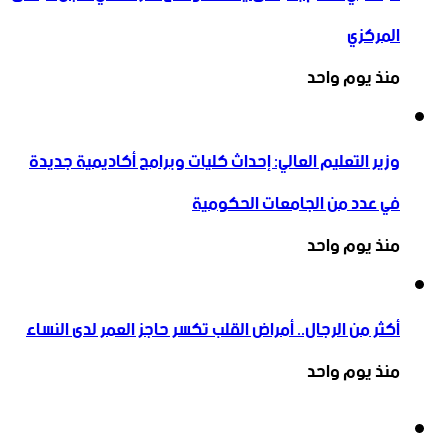
المركزي
منذ يوم واحد
وزير التعليم العالي: إحداث كليات وبرامج أكاديمية جديدة
في عدد من الجامعات الحكومية
منذ يوم واحد
أكثر من الرجال.. أمراض القلب تكسر حاجز العمر لدى النساء
منذ يوم واحد