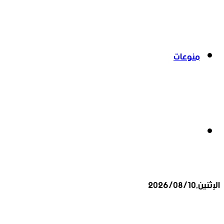
منوعات
بحث
الإثنين,2026/08/10
عن
أخبار عاجلة