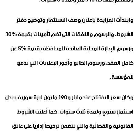
وابتدأت المزايدة بإعلان وصف الاستثمار وتوضيح دفتر
الشروط، والرسوم والنفقات التي تضم تأمينات بقيمة 10‎%‎
ورسوم الإدارة المحلية العائدة للمحافظة بقيمة 5‎%‎ عن
كامل العقد، ورسوم الطابع وأجور الإعلانات التي تدفع
للمؤسسة.
وكان سعر الافتتاح عند مليار و190 مليون ليرة سورية، ببدل
استثمار سنوي ولمدة ثلاث سنوات، كما أعلنت الشروط
القانونية والقضائية والتي تتضمن ترخيصاً إدارياً على عاتق