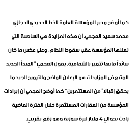
كما أوضح مدير المؤسسة العامة للخط الحديدي الحجازي
محمد سعيد العجمي، أن هذه المزايدة هي السادسة التي
تعلنها المؤسسة عقب سقوط النظام، وعلى عكس ما كان
سائداً فانها تتميز بالشفافية, يقول العجمي “المبدأ الجديد
المتبع في المزايدات هو الإعلان الواضح والترويج الجيد ما
يحقق إقبالاً من المستثمرين” كما أوضح العجمي أن إيرادات
المؤسسة من العقارات المستثمرة خلال الفترة الماضية
زادت بحوالي 4 مليار ليرة سورية وهو رقم تقريبي.