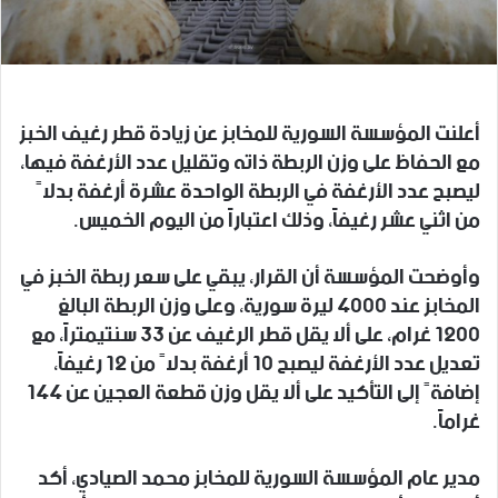
أعلنت المؤسسة السورية للمخابز عن زيادة قطر رغيف الخبز
مع الحفاظ على وزن الربطة ذاته وتقليل عدد الأرغفة فيها،
ليصبح عدد الأرغفة في الربطة الواحدة عشرة أرغفة بدلاً
من اثني عشر رغيفاً، وذلك اعتباراً من اليوم الخميس.
وأوضحت المؤسسة أن القرار، يبقي على سعر ربطة الخبز في
المخابز عند 4000 ليرة سورية، وعلى وزن الربطة البالغ
1200 غرام، على ألا يقل قطر الرغيف عن 33 سنتيمتراً، مع
تعديل عدد الأرغفة ليصبح 10 أرغفة بدلاً من 12 رغيفاً،
إضافةً إلى التأكيد على ألا يقل وزن قطعة العجين عن 144
غراماً.
مدير عام المؤسسة السورية للمخابز محمد الصيادي، أكد