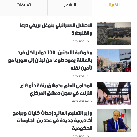
الأخيرة
الأشهر
تعليقات
الاحتلال الاسرائيلي يتوغل بريفي درعا
والقنيطرة
منذ يوم واحد
مفوضية اللاجئين: 100 دولار لكل فرد
بالعائلة يعود طوعا من لبنان إلى سوريا مع
تأمين نقله
منذ يوم واحد
المحامي العام بدمشق يتفقد أوضاع
النزلاء في سجن دمشق المركزي
منذ يوم واحد
وزير التعليم العالي: إحداث كليات وبرامج
أكاديمية جديدة في عدد من الجامعات
الحكومية
منذ يوم واحد