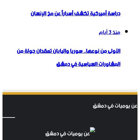
دراسة أميركية تكشف أسراراً عن مخ الإنسان
منذ 3 أيام
الأولى من نوعها.. سوريا واليابان تعقدان جولة من
المشاورات السياسية في دمشق
عن يوميات في دمشق