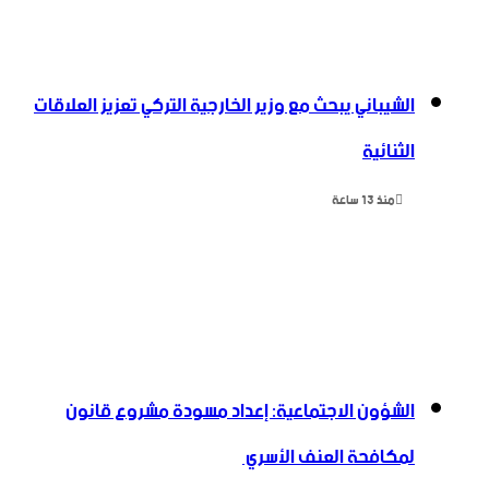
الشيباني يبحث مع وزير الخارجية التركي تعزيز العلاقات
الثنائية
منذ 13 ساعة
الشؤون الاجتماعية: إعداد مسودة مشروع قانون
لمكافحة العنف الأسري ‏