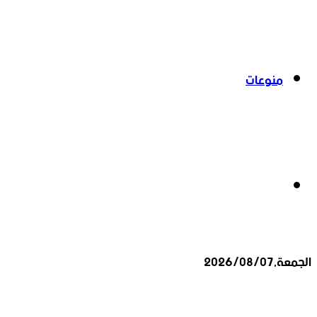
منوعات
بحث
الجمعة,2026/08/07
عن
أخبار عاجلة