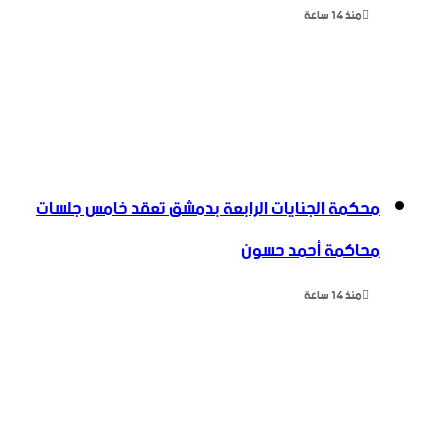
منذ 14 ساعة
محكمة الجنايات الرابعة بدمشق تعقد خامس جلسات
محاكمة أحمد حسون
منذ 14 ساعة