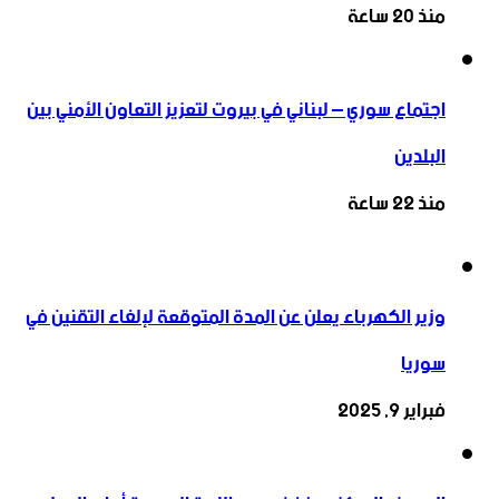
منذ 20 ساعة
اجتماع سوري – لبناني في بيروت لتعزيز التعاون ‏الأمني ‏بين
البلدين
منذ 22 ساعة
وزير الكهرباء يعلن عن المدة المتوقعة لإلغاء التقنين في
سوريا
فبراير 9, 2025