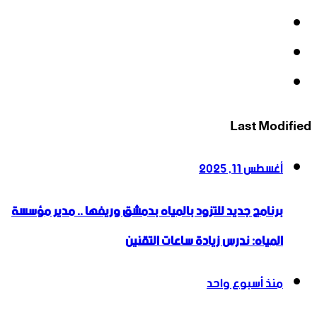
‫X
‫YouTube
انستقرام
Last Modified
أغسطس 11, 2025
برنامج جديد للتزود بالمياه بدمشق وريفها .. مدير مؤسسة
المياه: ندرس زيادة ساعات التقنين
منذ أسبوع واحد