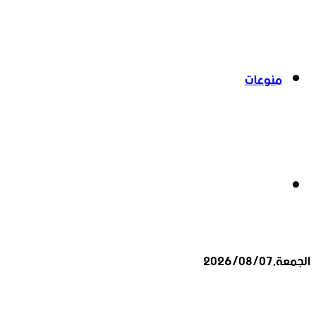
منوعات
بحث
الجمعة,2026/08/07
عن
أخبار عاجلة