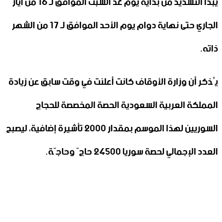
يبدأ التسديد من بداية يوم غد السبت الموافق لـ 16 من أيار
الجاري حتى نهاية دوام يوم الأحد الموافق لـ 17 من الشهر
ذاته.
يُذكر أن وزارة الأوقاف كانت أعلنت في وقت سابق عن زيادة
المملكة العربية السعودية الحصة المخصصة للحجاج
السوريين لهذا الموسم بمقدار 2000 تأشيرة إضافية، ليصبح
العدد الإجمالي لحصة سوريا 24500 حاجّ وحاجّة.