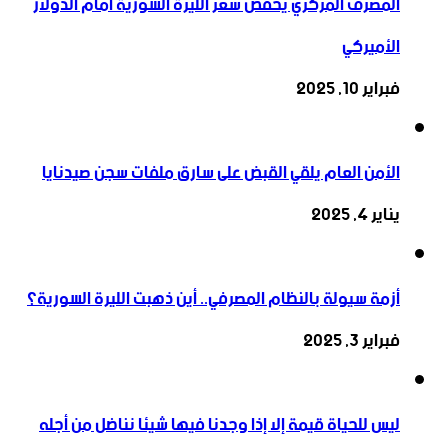
المصرف المركزي يخفض سعر الليرة السورية أمام الدولار
الأميركي
فبراير 10, 2025
الأمن العام يلقي القبض على سارق ملفات سجن صيدنايا
يناير 4, 2025
أزمة سيولة بالنظام المصرفي.. أين ذهبت الليرة السورية؟
فبراير 3, 2025
ليس للحياة قيمة إلا إذا وجدنا فيها شيئا نناضل من أجله