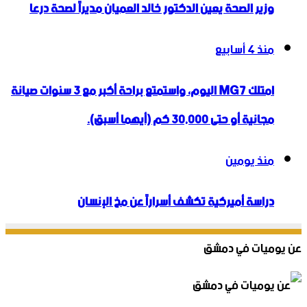
وزير الصحة يعين الدكتور خالد العميان مديراً لصحة درعا
منذ 4 أسابيع
امتلك MG7 اليوم، واستمتع براحة أكبر مع 3 سنوات صيانة
مجانية أو حتى 30,000 كم (أيهما أسبق).
منذ يومين
دراسة أميركية تكشف أسراراً عن مخ الإنسان
عن يوميات في دمشق