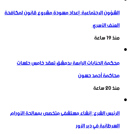
الشؤون الاجتماعية: إعداد مسودة مشروع قانون لمكافحة
العنف الأسري ‏
منذ 19 ساعة
محكمة الجنايات الرابعة بدمشق تعقد خامس جلسات
محاكمة أحمد حسون
منذ 20 ساعة
الرئيس الشرع: إنشاء ‌‏مستشفى متخصص بمعالجة الأورام
السرطانية في دير الزور