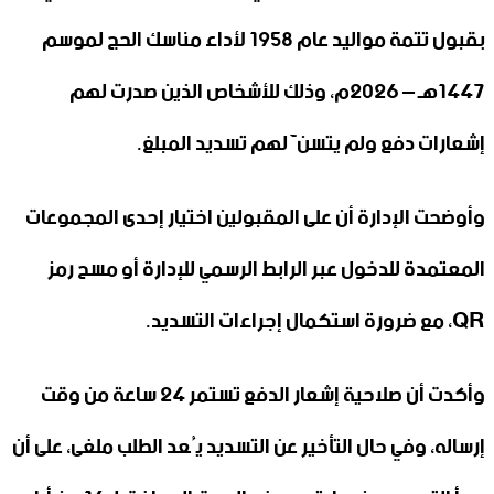
بقبول تتمة مواليد عام 1958 لأداء مناسك الحج لموسم
1447هـ – 2026م، وذلك للأشخاص الذين صدرت لهم
إشعارات دفع ولم يتسنَّ لهم تسديد المبلغ.
وأوضحت الإدارة أن على المقبولين اختيار إحدى المجموعات
المعتمدة للدخول عبر الرابط الرسمي للإدارة أو مسح رمز
QR، مع ضرورة استكمال إجراءات التسديد.
وأكدت أن صلاحية إشعار الدفع تستمر 24 ساعة من وقت
إرساله، وفي حال التأخير عن التسديد يُعد الطلب ملغى، على أن