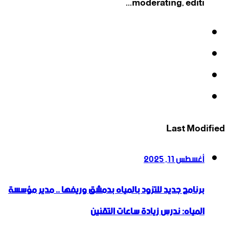
moderating, editi...
فيسبوك
‫X
‫YouTube
انستقرام
Last Modified
أغسطس 11, 2025
برنامج جديد للتزود بالمياه بدمشق وريفها .. مدير مؤسسة
المياه: ندرس زيادة ساعات التقنين