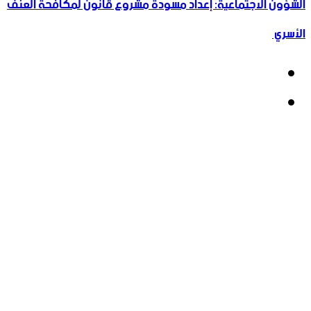
الشؤون الاجتماعية: إعداد مسودة مشروع قانون لمكافحة العنف
الأسري ‏