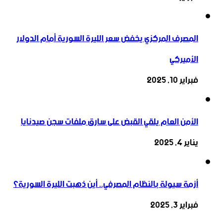
المصرف المركزي يخفض سعر الليرة السورية أمام الدولار
الأميركي
فبراير 10, 2025
الأمن العام يلقي القبض على سارق ملفات سجن صيدنايا
يناير 4, 2025
أزمة سيولة بالنظام المصرفي.. أين ذهبت الليرة السورية؟
فبراير 3, 2025