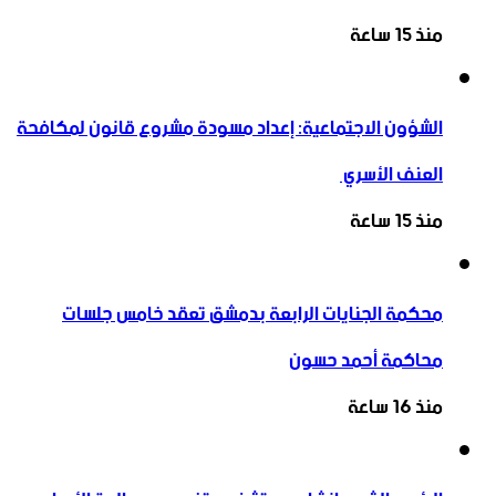
منذ 15 ساعة
الشؤون الاجتماعية: إعداد مسودة مشروع قانون لمكافحة
العنف الأسري ‏
منذ 15 ساعة
محكمة الجنايات الرابعة بدمشق تعقد خامس جلسات
محاكمة أحمد حسون
منذ 16 ساعة