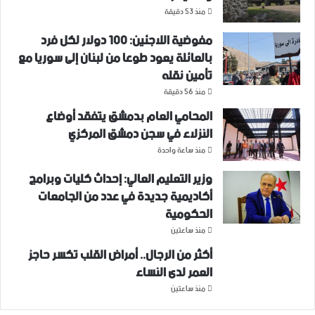
منذ 53 دقيقة
مفوضية اللاجئين: 100 دولار لكل فرد
بالعائلة يعود طوعا من لبنان إلى سوريا مع
تأمين نقله
منذ 56 دقيقة
المحامي العام بدمشق يتفقد أوضاع
النزلاء في سجن دمشق المركزي
منذ ساعة واحدة
وزير التعليم العالي: إحداث كليات وبرامج
أكاديمية جديدة في عدد من الجامعات
الحكومية
منذ ساعتين
أكثر من الرجال.. أمراض القلب تكسر حاجز
العمر لدى النساء
منذ ساعتين