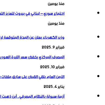
منذ يومين
اجتماع سوري – لبناني في بيروت لتعزيز التعاو
منذ يومين
وزير الكهرباء يعلن عن المدة المتوقعة لإل
فبراير 9, 2025
المصرف المركزي يخفض سعر الليرة السورية 
فبراير 10, 2025
الأمن العام يلقي القبض على سارق ملفات 
يناير 4, 2025
أزمة سيولة بالنظام المصرفي.. أين ذهبت ال