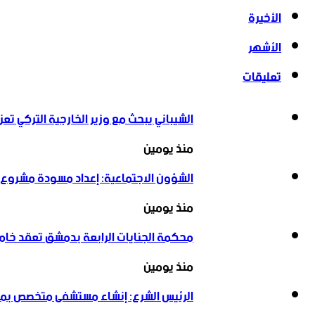
الأخيرة
الأشهر
تعليقات
الشيباني يبحث مع وزير الخارجية التركي تعزي
منذ يومين
الشؤون الاجتماعية: إعداد مسودة مشروع ق
منذ يومين
محكمة الجنايات الرابعة بدمشق تعقد خ
منذ يومين
الرئيس الشرع: إنشاء ‌‏مستشفى متخصص بمعا