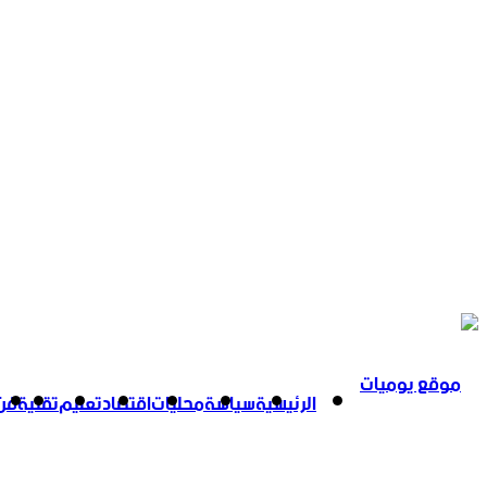
الرئيسية
سياسة
محليات
اقتصاد
تعليم
تقنية
فن