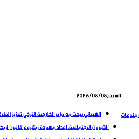
السبت,2026/08/08
أخبار عاجلة
الشيباني يبحث مع وزير الخارجية التركي تعزيز العلاق
منوعات
الشؤون الاجتماعية: إعداد مسودة مشروع قانون لمكاف