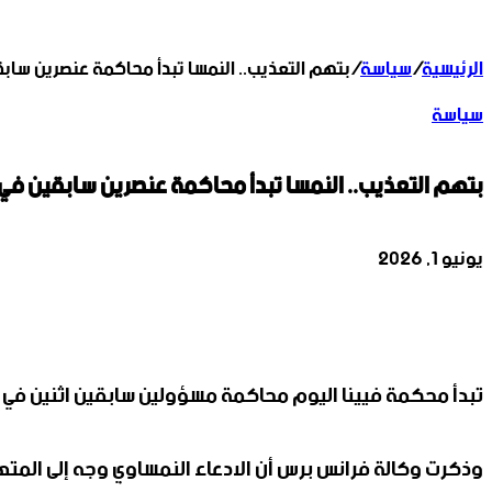
الرئيسية
/
سياسة
/
بتهم التعذيب.. النمسا تبدأ محاكمة عنصرين سابق
سياسة
بتهم التعذيب.. النمسا تبدأ محاكمة عنصرين سابقين في 
يونيو 1, 2026
‫X
تيلقرام
واتساب
لينكدإن
فيسبوك
تبدأ محكمة فيينا اليوم محاكمة مسؤولين سابقين اثنين في أج
وذكرت وكالة فرانس برس أن الادعاء النمساوي وجه إلى المتهم