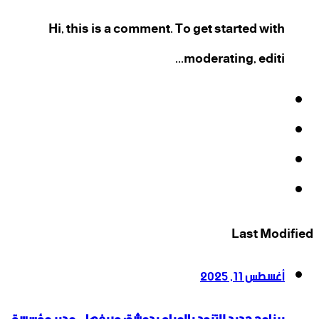
Hi, this is a comment. To get started with
moderating, editi...
فيسبوك
‫X
‫YouTube
انستقرام
Last Modified
أغسطس 11, 2025