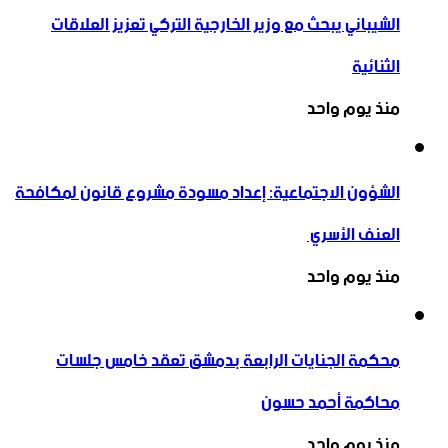
الشيباني يبحث مع وزير الخارجية التركي تعزيز العلاقات
الثنائية
منذ يوم واحد
الشؤون الاجتماعية: إعداد مسودة مشروع قانون لمكافحة
العنف الأسري ‏
منذ يوم واحد
محكمة الجنايات الرابعة بدمشق تعقد خامس جلسات
محاكمة أحمد حسون
منذ يوم واحد