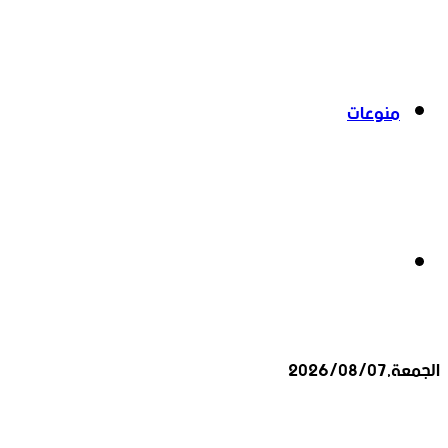
منوعات
بحث
الجمعة,2026/08/07
عن
أخبار عاجلة