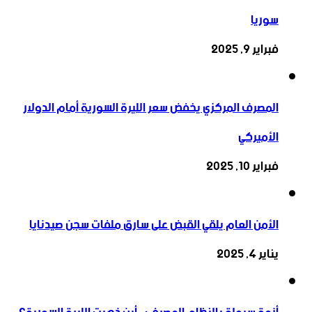
سوريا
فبراير 9, 2025
المصرف المركزي يخفض سعر الليرة السورية أمام الدولار
الأميركي
فبراير 10, 2025
الأمن العام يلقي القبض على سارق ملفات سجن صيدنايا
يناير 4, 2025