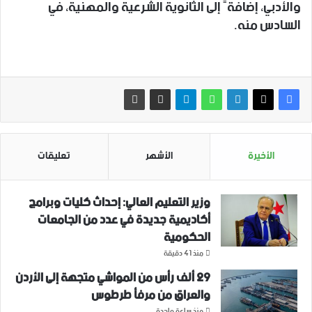
والأدبي، إضافةً إلى الثانوية ‏الشرعية والمهنية، في
السادس منه‎.‎
الأخيرة
الأشهر
تعليقات
وزير التعليم العالي: إحداث كليات وبرامج
أكاديمية جديدة في عدد من الجامعات
الحكومية
منذ 41 دقيقة
29 ألف رأس من المواشي متجهة إلى الأردن
‏والعراق من مرفأ طرطوس
منذ ساعة واحدة