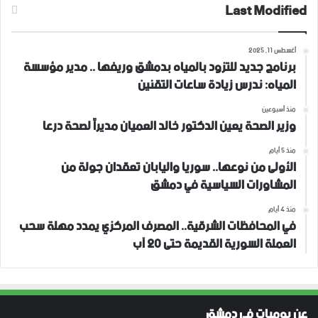
Last Modified
أغسطس 11, 2025
برنامج جديد للتزود بالمياه بدمشق وريفها .. مدير مؤسسة
المياه: ندرس زيادة ساعات التقنين
منذ أسبوعين
وزير الصحة يعين الدكتور خالد العميان مديراً لصحة درعا
منذ 5 أيام
الأولى من نوعها.. سوريا واليابان تعقدان جولة من
المشاورات السياسية في دمشق
منذ 4 أيام
في المحافظات الشرقية.. المصرف المركزي يمدد مهلة سحب
العملة السورية القديمة حتى 20 آب
عن يوميات في دمشق