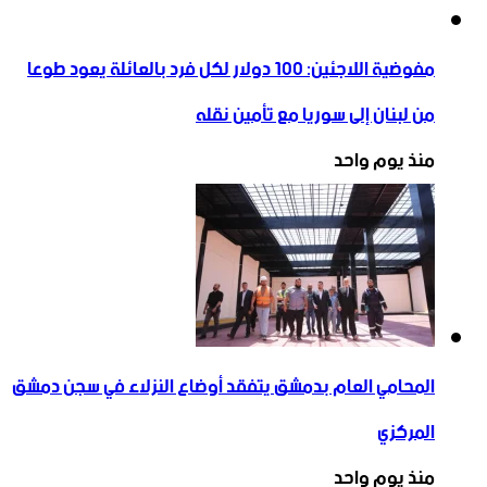
مفوضية اللاجئين: 100 دولار لكل فرد بالعائلة يعود طوعا
من لبنان إلى سوريا مع تأمين نقله
منذ يوم واحد
المحامي العام بدمشق يتفقد أوضاع النزلاء في سجن دمشق
المركزي
منذ يوم واحد