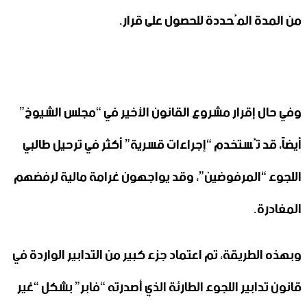
من المدة المُحددة للحصول على قرار.
وفي حال إقرار مشروع القانون الأخير في “مجلس الشيوخ”
أيضاً، قد تُستخدم “إجراءات قسرية” أكثر في ترحيل طالبي
اللجوء “المرفوضين”، وقد يواجهون غرامة مالية لرفضهم
المغادرة.
وبهذه الطريقة، تم اعتماد جزء كبير من التدابير الواردة في
قانون تدابير اللجوء الطارئة الذي أصدرته “فابر” بشكل “غير