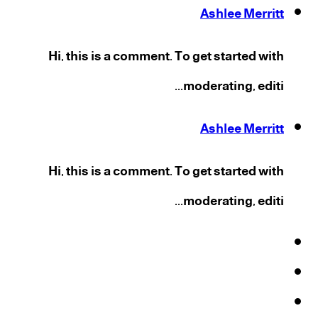
Ashlee Merritt
Hi, this is a comment. To get started with
moderating, editi...
Ashlee Merritt
Hi, this is a comment. To get started with
moderating, editi...
فيسبوك
‫X
‫YouTube