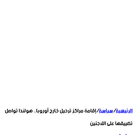
الرئيسية
/
سياسة
/
إقامة مراكز ترحيل خارج أوروبا.. هولندا تواصل
تضييقها على اللاجئين