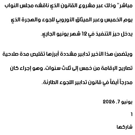
مباشر” وذلك عبر مشروع القانون الذي ناقشه مجلس النواب
يوم الخميس وعبر الميثاق الأوروبي للجوء والهجرة الذي
يدخل حيز التنفيذ في 12 شهر يونيو الجاري.
ويتضمن هذا الأخير تدابير مشددة أبرزها تقليص مدة صلاحية
تصاريح الإقامة من خمس إلى ثلاث سنوات، وهو إجراء كان
مدرجاً أيضاً في قانون تدابير اللجوء الطارئة.
يونيو 7, 2026
1
‫X
تيلقرام
واتساب
لينكدإن
فيسبوك
شاركها