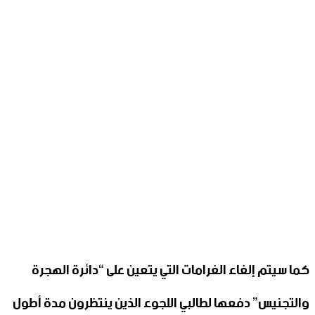
كما سيتم إلغاء الغرامات التي يتعين على “دائرة الهجرة
والتجنيس” دفعها لطالبي اللجوء الذين ينتظرون مدة أطول