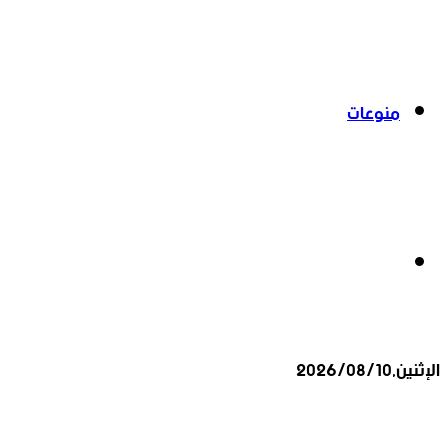
منوعات
بحث
الإثنين,2026/08/10
عن
أخبار عاجلة