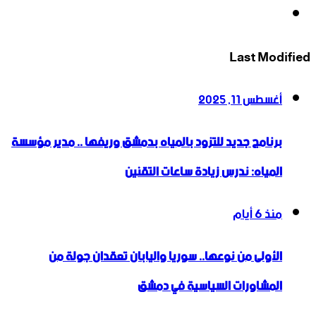
انستقرام
Last Modified
أغسطس 11, 2025
برنامج جديد للتزود بالمياه بدمشق وريفها .. مدير مؤسسة
المياه: ندرس زيادة ساعات التقنين
منذ 6 أيام
الأولى من نوعها.. سوريا واليابان تعقدان جولة من
المشاورات السياسية في دمشق