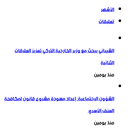
الأشهر
تعليقات
الشيباني يبحث مع وزير الخارجية التركي تعزيز العلاقات
الثنائية
منذ يومين
الشؤون الاجتماعية: إعداد مسودة مشروع قانون لمكافحة
العنف الأسري ‏
منذ يومين