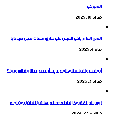
الأميركي
فبراير 10, 2025
الأمن العام يلقي القبض على سارق ملفات سجن صيدنايا
يناير 4, 2025
أزمة سيولة بالنظام المصرفي.. أين ذهبت الليرة السورية؟
فبراير 3, 2025
ليس للحياة قيمة إلا إذا وجدنا فيها شيئا نناضل من أجله
ديسمبر 23, 2024