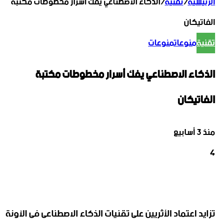
الرئيسية
/
تقنية
/
الذكاء الاصطناعي يفك أسرار مخطوطات مكتبة
الفاتيكان
تقنية
منوعات
منوعات
الذكاء الاصطناعي يفك أسرار مخطوطات مكتبة
الفاتيكان
منذ 3 أسابيع
4
‫X
تيلقرام
واتساب
لينكدإن
فيسبوك
تزايد اعتماد الأثريين على تقنيات الذكاء الاصطناعي في الآونة