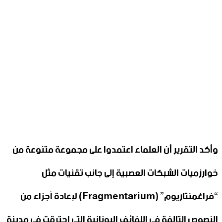
وأكد التقرير أن العلماء اعتمدوا على مجموعة متنوعة من
خوارزميات الشبكات العصبية إلى جانب تقنيات مثل
“فراغمنتاريوم” (Fragmentarium) لإعادة أجزاء من
النصوص التالفة في اللفائف اليونانية التي احترقت في مدينة