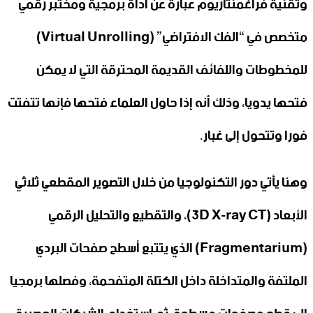
وتقنية فراغمنتاريوم عبارة عن أداة برمجية ومختبر رقمي
متخصص في “الفك الافتراضي” (Virtual Unrolling)
للمخطوطات واللفائف القديمة المحترقة التي لا يمكن
فتحها يدويا، وذلك أنه إذا حاول العلماء فتحها فإنها تتفتت
فورا وتتحول إلى غبار.
وهنا يأتي دور التكنولوجيا من خلال التصوير المقطعي ثلاثي
الأبعاد (3D X-ray CT)، والتقطيع والتحليل الرقمي
(Fragmentarium) الذي يتتبع أسطح صفحات البردي
الملتفة والمتداخلة داخل الكتلة المتفحمة، وفصلها برمجيا