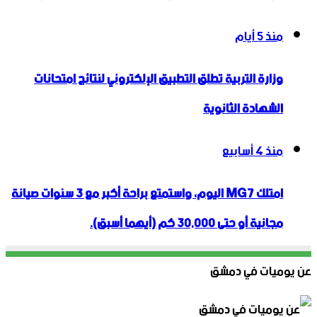
منذ 5 أيام
وزارة التربية تطلق التطبيق الإلكتروني لنتائج امتحانات
الشهادة الثانوية
منذ 4 أسابيع
امتلك MG7 اليوم، واستمتع براحة أكبر مع 3 سنوات صيانة
مجانية أو حتى 30,000 كم (أيهما أسبق).
عن يوميات في دمشق