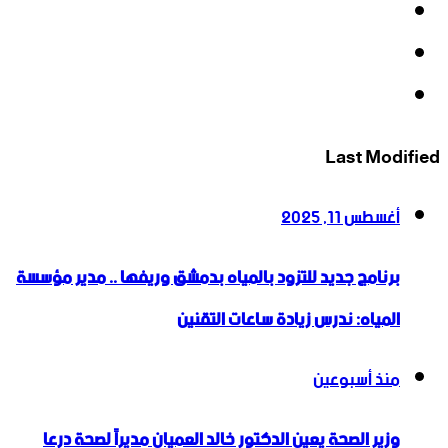
‫X
‫YouTube
انستقرام
Last Modified
أغسطس 11, 2025
برنامج جديد للتزود بالمياه بدمشق وريفها .. مدير مؤسسة
المياه: ندرس زيادة ساعات التقنين
منذ أسبوعين
وزير الصحة يعين الدكتور خالد العميان مديراً لصحة درعا