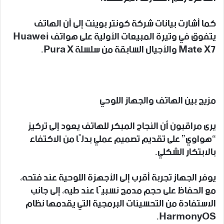
كما أشارت بيانات شركة كونتر بوينت إلى أن الهاتف
يتفوق في وتيرة المبيعات الأولية على هواتف Huawei
Mate X7 والأجيال السابقة من سلسلة Pura X.
مزيج بين الهاتف والجهاز اللوحي
يرى مراقبون أن النجاح المبكر للهاتف يعود إلى تركيز
“هواوي” على تقديم تصميم عملي بدلًا من الاكتفاء
بالابتكار الشكلي.
يوفر الجهاز تجربة أقرب إلى الأجهزة اللوحية عند فتحه،
مع الحفاظ على حجم مدمج نسبيًا عند طيه، إلى جانب
الاستفادة من التحسينات البرمجية التي يقدمها نظام
HarmonyOS.