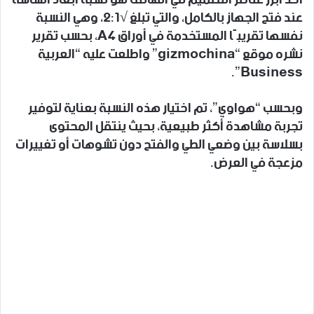
عند فتح الجهاز بالكامل، والتي تبلغ √2:1، وهي النسبة
نفسها تقريبًا المستخدمة في أوراق A4، بحسب تقرير
نشره موقع “gizmochina” واطلعت عليه “العربية
Business”.
وبحسب “هواوي”، تم اختيار هذه النسبة بعناية لتوفير
تجربة مشاهدة أكثر طبيعية، بحيث ينتقل المحتوى
بسلاسة بين وضعي الطي والفتح دون تشوهات أو تغييرات
مزعجة في العرض.