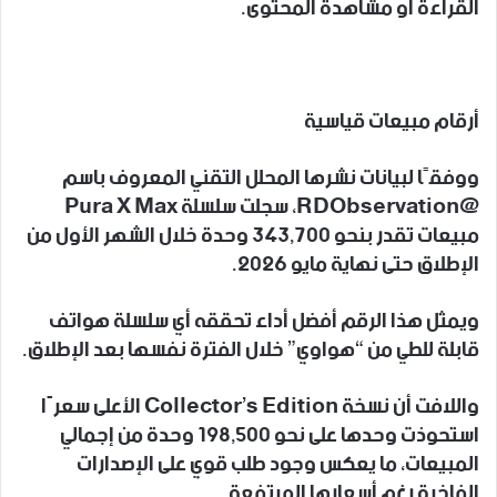
القراءة أو مشاهدة المحتوى.
أرقام مبيعات قياسية
ووفقًا لبيانات نشرها المحلل التقني المعروف باسم
@RDObservation، سجلت سلسلة Pura X Max
مبيعات تقدر بنحو 343,700 وحدة خلال الشهر الأول من
الإطلاق حتى نهاية مايو 2026.
ويمثل هذا الرقم أفضل أداء تحققه أي سلسلة هواتف
قابلة للطي من “هواوي” خلال الفترة نفسها بعد الإطلاق.
واللافت أن نسخة Collector’s Edition الأعلى سعرًا
استحوذت وحدها على نحو 198,500 وحدة من إجمالي
المبيعات، ما يعكس وجود طلب قوي على الإصدارات
الفاخرة رغم أسعارها المرتفعة.