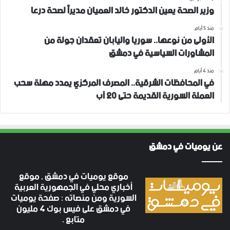
وزير الصحة يعين الدكتور خالد العميان مديراً لصحة درعا
منذ 5 أيام
الأولى من نوعها.. سوريا واليابان تعقدان جولة من
المشاورات السياسية في دمشق
منذ 4 أيام
في المحافظات الشرقية.. المصرف المركزي يمدد مهلة سحب
العملة السورية القديمة حتى 20 آب
عن يوميات في دمشق
موقع يوميات في دمشق , موقع
أخباري محلي في الجمهورية العربية
السورية ومن منصاته : صفحة يوميات
في دمشق على فيس بوك 4 مليون
متابع .