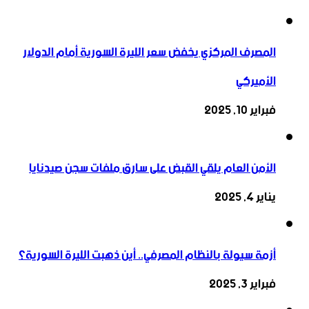
المصرف المركزي يخفض سعر الليرة السورية أمام الدولار
الأميركي
فبراير 10, 2025
الأمن العام يلقي القبض على سارق ملفات سجن صيدنايا
يناير 4, 2025
أزمة سيولة بالنظام المصرفي.. أين ذهبت الليرة السورية؟
فبراير 3, 2025