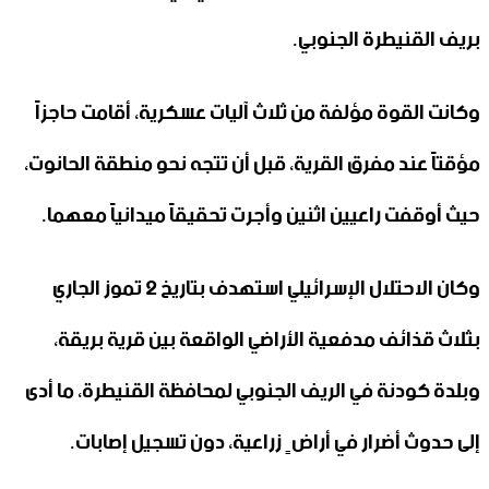
بريف القنيطرة الجنوبي‎.‎
وكانت القوة مؤلفة من ثلاث آليات عسكرية، أقامت حاجزاً
مؤقتاً عند مفرق القرية، قبل أن ‏تتجه نحو منطقة الحانوت،
حيث أوقفت راعيين اثنين وأجرت تحقيقاً ميدانياً معهما.‏
وكان الاحتلال الإسرائيلي استهدف بتاريخ 2 تموز الجاري
بثلاث قذائف مدفعية الأراضي الواقعة بين قرية بريقة،
وبلدة ‏كودنة في الريف الجنوبي لمحافظة القنيطرة، ما أدى
إلى حدوث أضرار في أراضٍ زراعية، دون تسجيل إصابات‎.‎