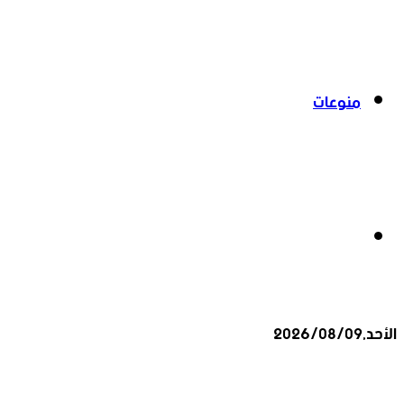
منوعات
بحث
الأحد,2026/08/09
عن
أخبار عاجلة