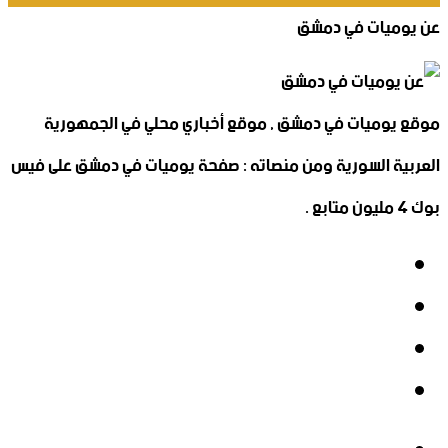
عن يوميات في دمشق
موقع يوميات في دمشق , موقع أخباري محلي في الجمهورية
العربية السورية ومن منصاته : صفحة يوميات في دمشق على فيس
بوك 4 مليون متابع .
فيسبوك
‫X
‫YouTube
انستقرام