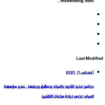
moderating, editi...
فيسبوك
‫X
‫YouTube
انستقرام
Last Modified
أغسطس 11, 2025
برنامج جديد للتزود بالمياه بدمشق وريفها .. مدير مؤسسة
المياه: ندرس زيادة ساعات التقنين