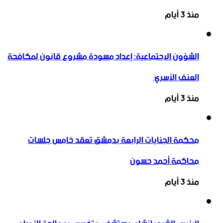
منذ 3 أيام
الشؤون الاجتماعية: إعداد مسودة مشروع قانون لمكافحة
العنف الأسري ‏
منذ 3 أيام
محكمة الجنايات الرابعة بدمشق تعقد خامس جلسات
محاكمة أحمد حسون
منذ 3 أيام