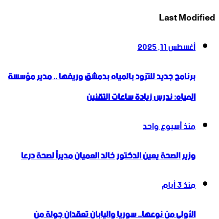
Last Modified
أغسطس 11, 2025
برنامج جديد للتزود بالمياه بدمشق وريفها .. مدير مؤسسة
المياه: ندرس زيادة ساعات التقنين
منذ أسبوع واحد
وزير الصحة يعين الدكتور خالد العميان مديراً لصحة درعا
منذ 3 أيام
الأولى من نوعها.. سوريا واليابان تعقدان جولة من