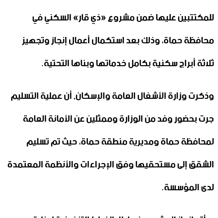
للمكتتبين عليها ضمن ‏مشروع «ذي قار» السكني في
محافظة حماة، وذلك بعد استكمال أعمال ‏إنجاز وتجهيز
ثلاثة أبراج سكنية بكامل خدماتها وبناها التحتية.‏
وذكرت وزارة الأشغال العامة والإسكان, أن عملية التسليم
جرت بحضور وفد من الوزارة وممثلين عن ‏الأمانة العامة
لمحافظة حماة ومديرية منطقة حماة، حيث تم تسليم
الشقق إلى ‏مستحقيها وفق الإجراءات والأنظمة المعتمدة
لدى المؤسسة.‏