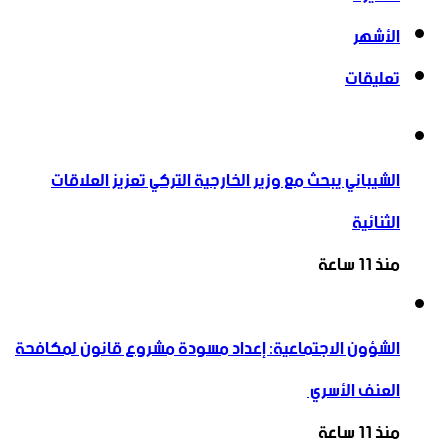
الأشهر
تعليقات
الشيباني يبحث مع وزير الخارجية التركي تعزيز العلاقات
الثنائية
منذ 11 ساعة
الشؤون الاجتماعية: إعداد مسودة مشروع قانون لمكافحة
العنف الأسري ‏
منذ 11 ساعة