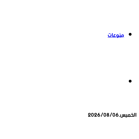
منوعات
بحث
الخميس,2026/08/06
عن
أخبار عاجلة