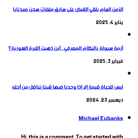
الأمن العام يلقي القبض على سارق ملفات سجن صيدنايا
يناير 4, 2025
أزمة سيولة بالنظام المصرفي.. أين ذهبت الليرة السورية؟
فبراير 3, 2025
ليس للحياة قيمة إلا إذا وجدنا فيها شيئا نناضل من أجله
ديسمبر 23, 2024
Michael Eubanks
Hi, this is a comment. To get started with