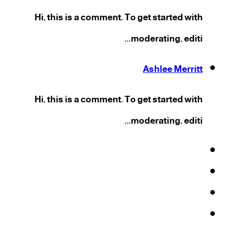
Hi, this is a comment. To get started with
moderating, editi...
Ashlee Merritt
Hi, this is a comment. To get started with
moderating, editi...
فيسبوك
‫X
‫YouTube
انستقرام