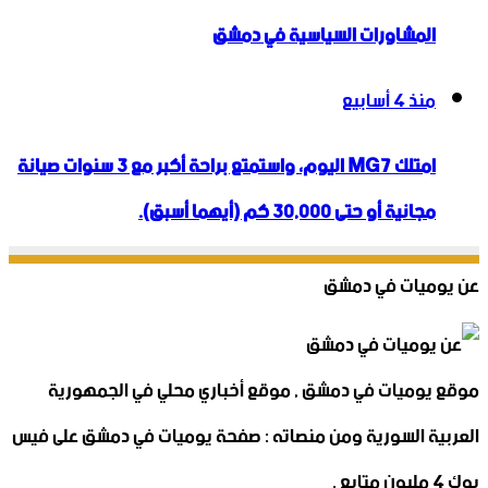
المشاورات السياسية في دمشق
منذ 4 أسابيع
امتلك MG7 اليوم، واستمتع براحة أكبر مع 3 سنوات صيانة
مجانية أو حتى 30,000 كم (أيهما أسبق).
عن يوميات في دمشق
موقع يوميات في دمشق , موقع أخباري محلي في الجمهورية
العربية السورية ومن منصاته : صفحة يوميات في دمشق على فيس
بوك 4 مليون متابع .