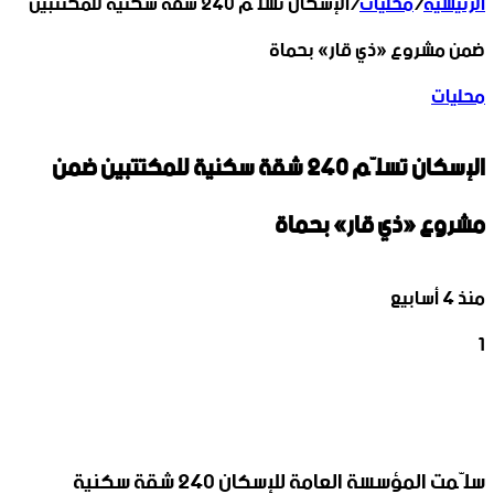
الرئيسية
/
محليات
/
الإسكان تسلّم 240 شقة سكنية للمكتتبين
ضمن مشروع «ذي قار» بحماة
محليات
الإسكان تسلّم 240 شقة سكنية للمكتتبين ضمن
مشروع «ذي قار» بحماة
منذ 4 أسابيع
1
‫X
تيلقرام
واتساب
لينكدإن
فيسبوك
سلّمت المؤسسة العامة للإسكان 240 شقة سكنية