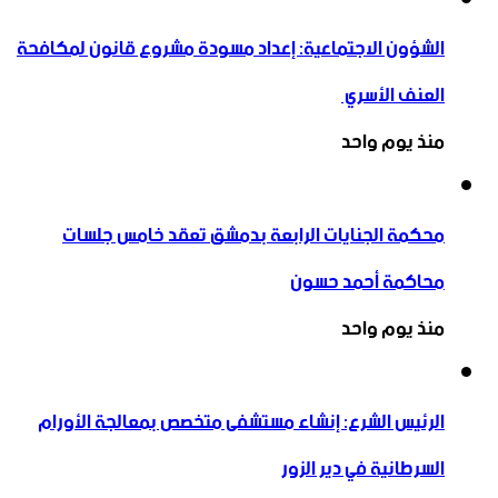
الشؤون الاجتماعية: إعداد مسودة مشروع قانون لمكافحة
العنف الأسري ‏
منذ يوم واحد
محكمة الجنايات الرابعة بدمشق تعقد خامس جلسات
محاكمة أحمد حسون
منذ يوم واحد
الرئيس الشرع: إنشاء ‌‏مستشفى متخصص بمعالجة الأورام
السرطانية في دير الزور