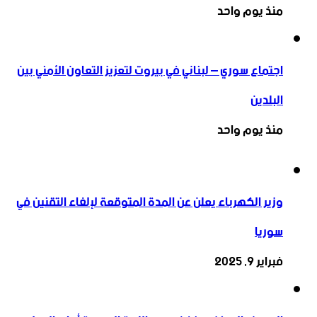
منذ يوم واحد
اجتماع سوري – لبناني في بيروت لتعزيز التعاون ‏الأمني ‏بين
البلدين
منذ يوم واحد
وزير الكهرباء يعلن عن المدة المتوقعة لإلغاء التقنين في
سوريا
فبراير 9, 2025