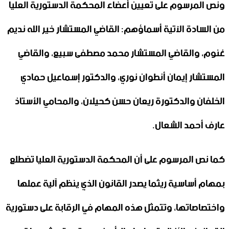
ونص المرسوم على تعيين أعضاء المحكمة الدستورية العليا
من السادة ‏الآتية أسماؤهم: القاضي المستشار خير الله نديم
غنوم، والقاضي المستشار ‏محمد مصطفى سبيع، والقاضي
المستشار إيمان أنطوان نوري، والدكتور ‏إسماعيل حمادي
الخلفان والدكتورة ريعان حسن كحيلان، والمحامي الأستاذ
‏عارف أحمد الشعال.‏
كما نص المرسوم على أن المحكمة الدستورية العليا تضطلع
بمهام أساسية ريثما يصدر القانون الذي ينظم آلية عملها
واختصاصاتها، وتتمثل هذه المهام في الرقابة على دستورية