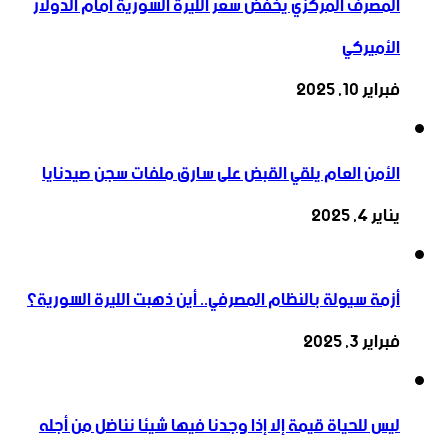
المصرف المركزي يخفض سعر الليرة السورية أمام الدولار
الأميركي
فبراير 10, 2025
الأمن العام يلقي القبض على سارق ملفات سجن صيدنايا
يناير 4, 2025
أزمة سيولة بالنظام المصرفي.. أين ذهبت الليرة السورية؟
فبراير 3, 2025
ليس للحياة قيمة إلا إذا وجدنا فيها شيئا نناضل من أجله