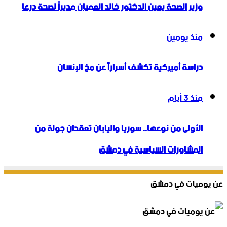
وزير الصحة يعين الدكتور خالد العميان مديراً لصحة درعا
منذ يومين
دراسة أميركية تكشف أسراراً عن مخ الإنسان
منذ 3 أيام
الأولى من نوعها.. سوريا واليابان تعقدان جولة من
المشاورات السياسية في دمشق
عن يوميات في دمشق