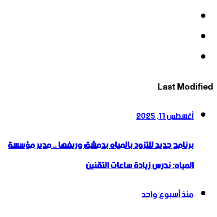
‫X
‫YouTube
انستقرام
Last Modified
أغسطس 11, 2025
برنامج جديد للتزود بالمياه بدمشق وريفها .. مدير مؤسسة
المياه: ندرس زيادة ساعات التقنين
منذ أسبوع واحد