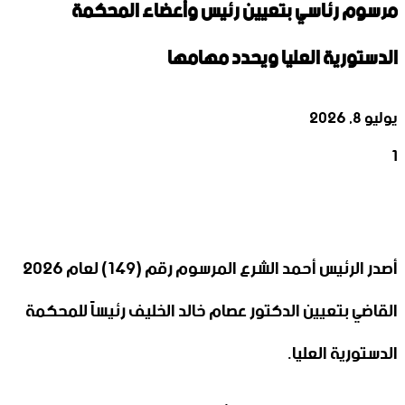
مرسوم رئاسي بتعيين رئيس وأعضاء المحكمة
الدستورية العليا ويحدد مهامها
يوليو 8, 2026
1
‫X
تيلقرام
واتساب
لينكدإن
فيسبوك
أصدر الرئيس أحمد الشرع المرسوم رقم ‌‎(149) لعام 2026
القاضي بتعيين ‏الدكتور عصام خالد الخليف رئيساً للمحكمة
الدستورية العليا.‏