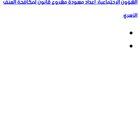
محكمة الجنايات الرابعة بدمشق تعقد خامس جلسات محاكمة
أحمد حسون