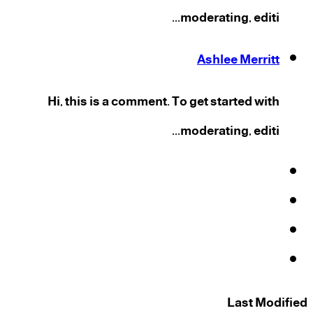
moderating, editi...
Ashlee Merritt
Hi, this is a comment. To get started with
moderating, editi...
فيسبوك
‫X
‫YouTube
انستقرام
Last Modified