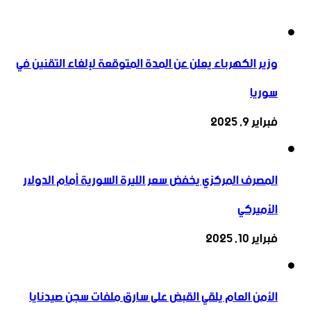
وزير الكهرباء يعلن عن المدة المتوقعة لإلغاء التقنين في
سوريا
فبراير 9, 2025
المصرف المركزي يخفض سعر الليرة السورية أمام الدولار
الأميركي
فبراير 10, 2025
الأمن العام يلقي القبض على سارق ملفات سجن صيدنايا