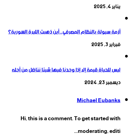
يناير 4, 2025
أزمة سيولة بالنظام المصرفي.. أين ذهبت الليرة السورية؟
فبراير 3, 2025
ليس للحياة قيمة إلا إذا وجدنا فيها شيئا نناضل من أجله
ديسمبر 23, 2024
Michael Eubanks
Hi, this is a comment. To get started with
moderating, editi...