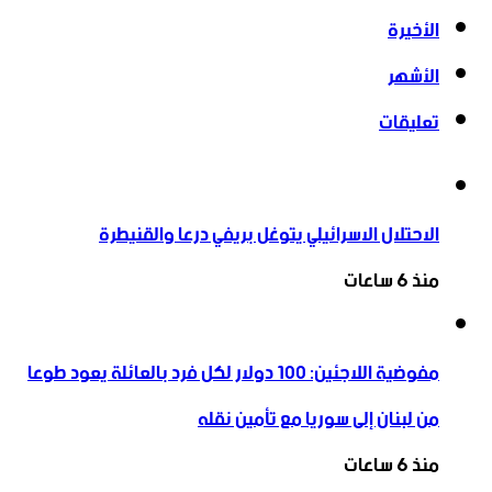
الأخيرة
الأشهر
تعليقات
الاحتلال الاسرائيلي يتوغل بريفي درعا والقنيطرة
منذ 6 ساعات
مفوضية اللاجئين: 100 دولار لكل فرد بالعائلة يعود طوعا
من لبنان إلى سوريا مع تأمين نقله
منذ 6 ساعات