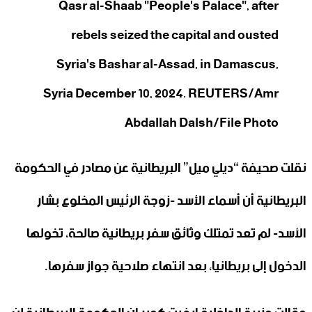
Qasr al-Shaab "People's Palace", after
rebels seized the capital and ousted
Syria's Bashar al-Assad, in Damascus,
Syria December 10, 2024. REUTERS/Amr
Abdallah Dalsh/File Photo
نقلت صحيفة “ديلي ميل” البريطانية عن مصادر في الحكومة
البريطانية أن أسماء الأسد -زوجة الرئيس المخلوع بشار
الأسد- لم تعد تمتلك وثائق سفر بريطانية صالحة، تخولها
الدخول إلى بريطانيا، بعد انتهاء صلاحية جواز سفرها.