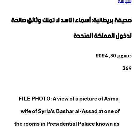
سياسة
صحيفة بريطانية: أسماء الأسد لا تملك وثائق صالحة
لدخول المملكة المتحدة
ديسمبر 30, 2024
369
‫X
تيلقرام
واتساب
لينكدإن
فيسبوك
FILE PHOTO: A view of a picture of Asma,
wife of Syria's Bashar al-Assad at one of
the rooms in Presidential Palace known as