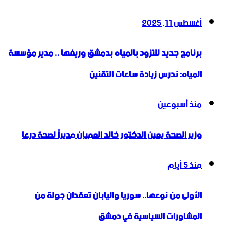
أغسطس 11, 2025
برنامج جديد للتزود بالمياه بدمشق وريفها .. مدير مؤسسة
المياه: ندرس زيادة ساعات التقنين
منذ أسبوعين
وزير الصحة يعين الدكتور خالد العميان مديراً لصحة درعا
منذ 5 أيام
الأولى من نوعها.. سوريا واليابان تعقدان جولة من
المشاورات السياسية في دمشق