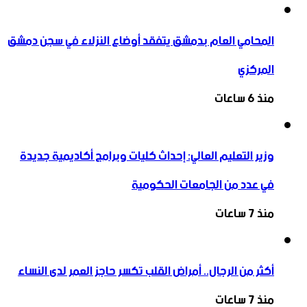
المحامي العام بدمشق يتفقد أوضاع النزلاء في سجن دمشق
المركزي
منذ 6 ساعات
وزير التعليم العالي: إحداث كليات وبرامج أكاديمية جديدة
في عدد من الجامعات الحكومية
منذ 7 ساعات
أكثر من الرجال.. أمراض القلب تكسر حاجز العمر لدى النساء
منذ 7 ساعات