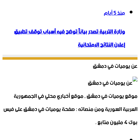
منذ 5 أيام
وزارة التربية تصدر بياناً توضح فيه أسباب توقف تطبيق
إعلان النتائج الامتحانية
عن يوميات في دمشق
موقع يوميات في دمشق , موقع أخباري محلي في الجمهورية
العربية السورية ومن منصاته : صفحة يوميات في دمشق على فيس
بوك 4 مليون متابع .