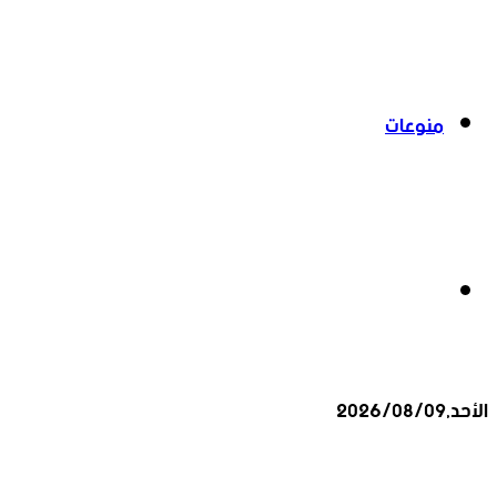
منوعات
بحث
الأحد,2026/08/09
عن
أخبار عاجلة