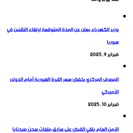
وزير الكهرباء يعلن عن المدة المتوقعة لإلغاء التقنين في
سوريا
فبراير 9, 2025
المصرف المركزي يخفض سعر الليرة السورية أمام الدولار
الأميركي
فبراير 10, 2025
الأمن العام يلقي القبض على سارق ملفات سجن صيدنايا