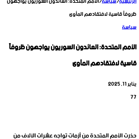
الرئيسية
/
سياسة
/
الأمم المتحدة: العائدون السوريون يواجهون
ظروفاً قاسية لافتقادهم المأوى
سياسة
الأمم المتحدة: العائدون السوريون يواجهون ظروفاً
قاسية لافتقادهم المأوى
يناير 11, 2025
77
‫X
تيلقرام
واتساب
لينكدإن
فيسبوك
حذرت الأمم المتحدة من أزمات تواجه عشرات الآلاف من