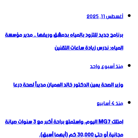
أغسطس 11, 2025
برنامج جديد للتزود بالمياه بدمشق وريفها .. مدير مؤسسة
المياه: ندرس زيادة ساعات التقنين
منذ أسبوع واحد
وزير الصحة يعين الدكتور خالد العميان مديراً لصحة درعا
منذ 4 أسابيع
امتلك MG7 اليوم، واستمتع براحة أكبر مع 3 سنوات صيانة
مجانية أو حتى 30,000 كم (أيهما أسبق).