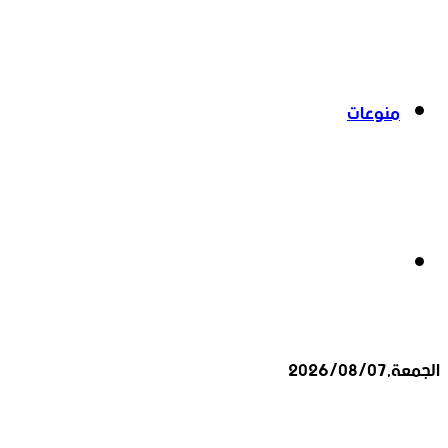
منوعات
بحث
الجمعة,2026/08/07
عن
أخبار عاجلة