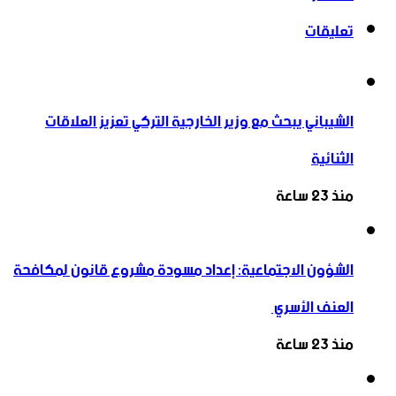
تعليقات
الشيباني يبحث مع وزير الخارجية التركي تعزيز العلاقات
الثنائية
منذ 23 ساعة
الشؤون الاجتماعية: إعداد مسودة مشروع قانون لمكافحة
العنف الأسري ‏
منذ 23 ساعة