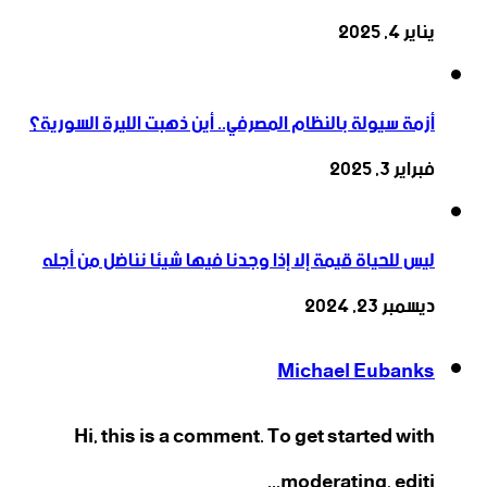
يناير 4, 2025
أزمة سيولة بالنظام المصرفي.. أين ذهبت الليرة السورية؟
فبراير 3, 2025
ليس للحياة قيمة إلا إذا وجدنا فيها شيئا نناضل من أجله
ديسمبر 23, 2024
Michael Eubanks
Hi, this is a comment. To get started with
moderating, editi...