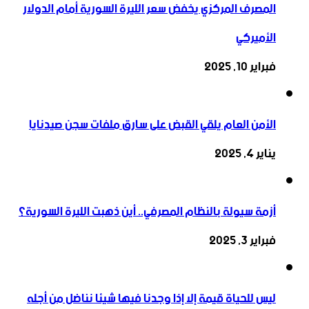
المصرف المركزي يخفض سعر الليرة السورية أمام الدولار
الأميركي
فبراير 10, 2025
الأمن العام يلقي القبض على سارق ملفات سجن صيدنايا
يناير 4, 2025
أزمة سيولة بالنظام المصرفي.. أين ذهبت الليرة السورية؟
فبراير 3, 2025
ليس للحياة قيمة إلا إذا وجدنا فيها شيئا نناضل من أجله