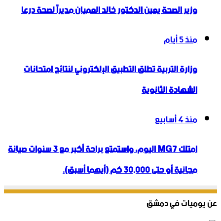
وزير الصحة يعين الدكتور خالد العميان مديراً لصحة درعا
منذ 5 أيام
وزارة التربية تطلق التطبيق الإلكتروني لنتائج امتحانات
الشهادة الثانوية
منذ 4 أسابيع
امتلك MG7 اليوم، واستمتع براحة أكبر مع 3 سنوات صيانة
مجانية أو حتى 30,000 كم (أيهما أسبق).
عن يوميات في دمشق