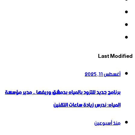
‫X
‫YouTube
انستقرام
Last Modified
أغسطس 11, 2025
برنامج جديد للتزود بالمياه بدمشق وريفها .. مدير مؤسسة
المياه: ندرس زيادة ساعات التقنين
منذ أسبوعين