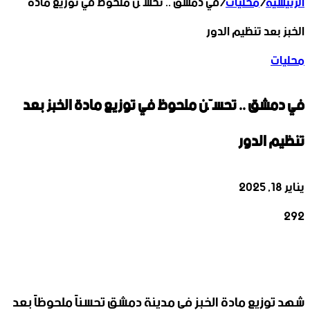
الرئيسية
/
محليات
/
في دمشق .. تحسّن ملحوظ في توزيع مادة
الخبز بعد تنظيم الدور
محليات
في دمشق .. تحسّن ملحوظ في توزيع مادة الخبز بعد
تنظيم الدور
يناير 18, 2025
292
‫X
تيلقرام
واتساب
لينكدإن
فيسبوك
شهد توزيع مادة الخبز في مدينة دمشق تحسناً ملحوظاً بعد