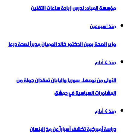
مؤسسة المياه: ندرس زيادة ساعات التقنين
منذ أسبوعين
وزير الصحة يعين الدكتور خالد العميان مديراً لصحة درعا
منذ 4 أيام
الأولى من نوعها.. سوريا واليابان تعقدان جولة من
المشاورات السياسية في دمشق
منذ 4 أيام
دراسة أميركية تكشف أسراراً عن مخ الإنسان