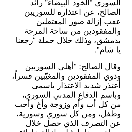
السوري “الخوذ البيضاء” رائد
الصالح، عن اعتذاره للسوريين
عقب إزالة صور المعتقلين
والمفقودين من ساحة المرجة
بدمشق، وذلك خلال حملة “رجعنا
يا شام”.
وقال الصالح: “أهلي السوريين
وذوي المفقودين والمغيّبين قسراً،
أعتذر شديد الاعتذار باسمي
وباسم الدفاع المدني السوري،
من كل أب وأم وزوجة وأخ وأخت
وطفل، ومن كل سوري وسورية،
عن التصرف الذي حصل خلال