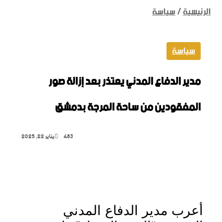
الرئيسية
/
سياسة
سياسة
مدير الدفاع المدني يعتذر بعد إزالة صور
المفقودين من ساحة المرجة بدمشق
483
يناير 22, 2025
‫X
تيلقرام
واتساب
لينكدإن
فيسبوك
أعرب مدير الدفاع المدني