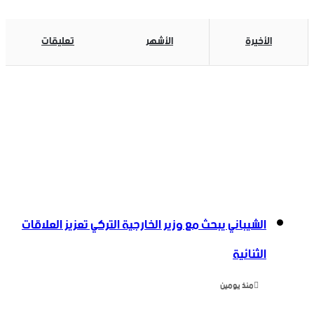
الأخيرة
الأشهر
تعليقات
الشيباني يبحث مع وزير الخارجية التركي تعزيز العلاقات
الثنائية
منذ يومين