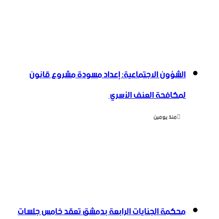
الشؤون الاجتماعية: إعداد مسودة مشروع قانون
لمكافحة العنف الأسري ‏
منذ يومين
محكمة الجنايات الرابعة بدمشق تعقد خامس جلسات